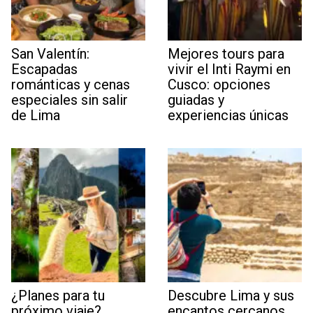
San Valentín:
Mejores tours para
Escapadas
vivir el Inti Raymi en
románticas y cenas
Cusco: opciones
especiales sin salir
guiadas y
de Lima
experiencias únicas
¿Planes para tu
Descubre Lima y sus
próximo viaje?
encantos cercanos