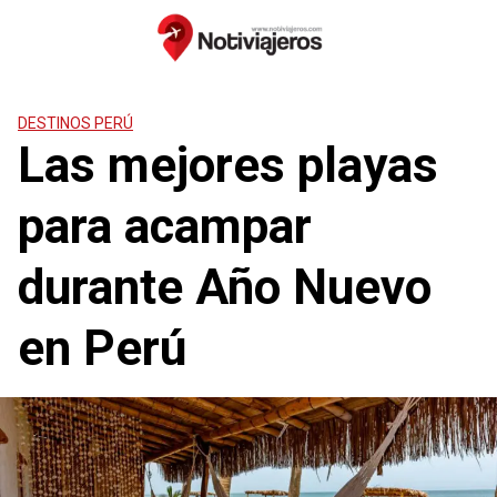
Saltar
al
contenido
DESTINOS PERÚ
Las mejores playas
para acampar
durante Año Nuevo
en Perú