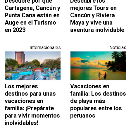
Descubre por qué
Descubre los
Cartagena, Cancún y
mejores Tours en
Punta Cana están en
Cancún y Riviera
Auge en el Turismo
Maya y vive una
en 2023
aventura inolvidable
Internacionales
Noticias
Los mejores
Vacaciones en
destinos para unas
familia: Los destinos
vacaciones en
de playa más
familia: ¡Prepárate
populares entre los
para vivir momentos
peruanos
inolvidables!