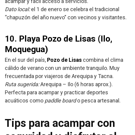
acampar y fácil acceso a servicios.
Dato local:
el 1 de enero se celebra el tradicional
“chapuzón del año nuevo” con vecinos y visitantes.
10.
Playa Pozo de Lisas (Ilo,
Moquegua)
En el sur del país,
Pozo de Lisas
combina el clima
cálido de verano con un ambiente tranquilo. Muy
frecuentada por viajeros de Arequipa y Tacna.
Ruta sugerida:
Arequipa – Ilo (6 horas aprox.).
Perfecta para acampar y practicar deportes
acuáticos como
paddle board
o pesca artesanal.
Tips para acampar con