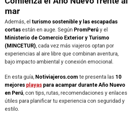
Comienza el Año Nuevo frente al
mar
Además, el
turismo sostenible y las escapadas
cortas
están en auge. Según
PromPerú
y el
Ministerio de Comercio Exterior y Turismo
(MINCETUR)
, cada vez más viajeros optan por
experiencias al aire libre que combinan aventura,
bajo impacto ambiental y conexión emocional.
En esta guía,
Notiviajeros.com
te presenta las
10
mejores
playas
para acampar durante Año Nuevo
en Perú
, con tips, rutas, recomendaciones y enlaces
útiles para planificar tu experiencia con seguridad y
estilo.