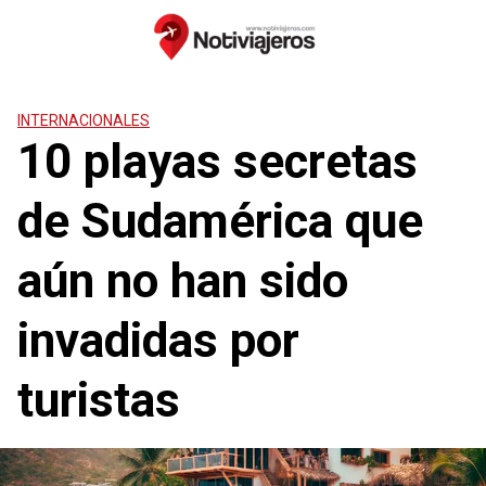
Saltar
al
contenido
INTERNACIONALES
10 playas secretas
de Sudamérica que
aún no han sido
invadidas por
turistas