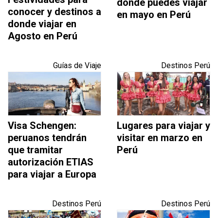
donde puedes viajar
conocer y destinos a
en mayo en Perú
donde viajar en
Agosto en Perú
Guías de Viaje
Destinos Perú
Visa Schengen:
Lugares para viajar y
peruanos tendrán
visitar en marzo en
que tramitar
Perú
autorización ETIAS
para viajar a Europa
Destinos Perú
Destinos Perú