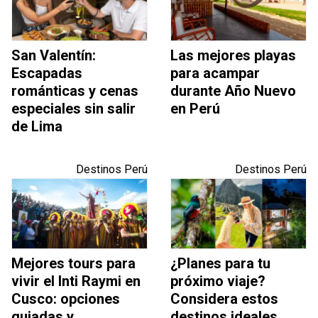
San Valentín:
Las mejores playas
Escapadas
para acampar
románticas y cenas
durante Año Nuevo
especiales sin salir
en Perú
de Lima
Destinos Perú
Destinos Perú
Mejores tours para
¿Planes para tu
vivir el Inti Raymi en
próximo viaje?
Cusco: opciones
Considera estos
guiadas y
destinos ideales