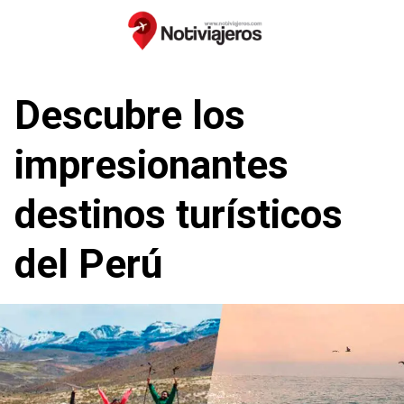
Saltar
al
contenido
Descubre los
impresionantes
destinos turísticos
del Perú