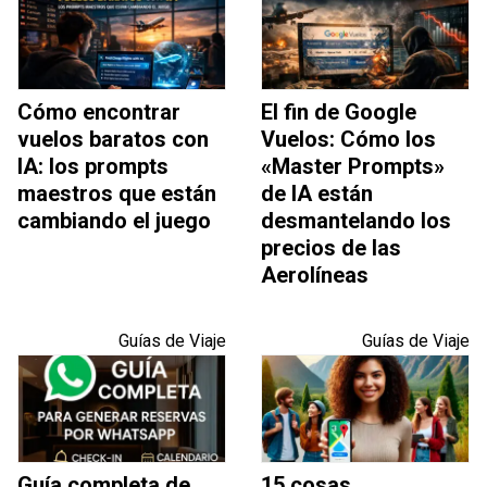
Cómo encontrar
El fin de Google
vuelos baratos con
Vuelos: Cómo los
IA: los prompts
«Master Prompts»
maestros que están
de IA están
cambiando el juego
desmantelando los
precios de las
Aerolíneas
Guías de Viaje
Guías de Viaje
Guía completa de
15 cosas