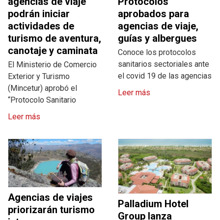
agencias de viaje
Protocolos
podrán iniciar
aprobados para
actividades de
agencias de viaje,
turismo de aventura,
guías y albergues
canotaje y caminata
Conoce los protocolos
sanitarios sectoriales ante
El Ministerio de Comercio
el covid 19 de las agencias
Exterior y Turismo
(Mincetur) aprobó el
Leer más
“Protocolo Sanitario
Leer más
Agencias de viajes
Palladium Hotel
priorizarán turismo
Group lanza