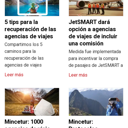
5 tips para la
JetSMART dará
recuperación de las
opción a agencias
agencias de viajes
de viajes de incluir
una comisión
Compartimos los 5
caminos para la
Medida fue implementada
recuperación de las
para incentivar la compra
agencias de viajes
de pasajes de JetSMART a
Leer más
Leer más
Mincetur: 1000
Mincetur: