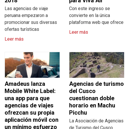
2018
para Viva Air
Las agencias de viaje
Con este ingreso se
peruana empezaron a
convierte en la única
promocionar sus diversas
plataforma web que ofrece
ofertas turísticas
Leer más
Leer más
Amadeus lanza
Agencias de turismo
Mobile White Label:
del Cusco
una app para que
cuestionan doble
agencias de viajes
horario en Machu
ofrezcan su propia
Picchu
aplicación móvil con
La Asociación de Agencias
un mínimo esfuerzo
de Turismo del Cusco