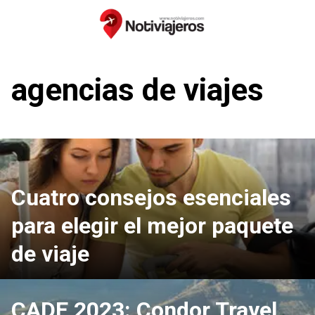
Saltar
al
contenido
agencias de viajes
Cuatro consejos esenciales
para elegir el mejor paquete
de viaje
CADE 2023: Condor Travel