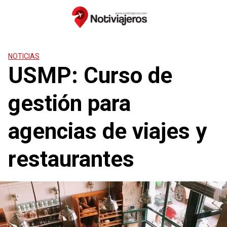
Saltar
al
contenido
NOTICIAS
USMP: Curso de
gestión para
agencias de viajes y
restaurantes