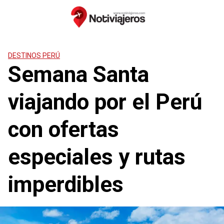
Saltar
al
contenido
DESTINOS PERÚ
Semana Santa
viajando por el Perú
con ofertas
especiales y rutas
imperdibles