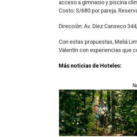
acceso a gimnasio y piscina cli
Costo: S/680 por pareja. Reser
Dirección: Av. Diez Canseco 344
Con estas propuestas, Meliá Lim
Valentín con experiencias que 
Más noticias de Hoteles:
No