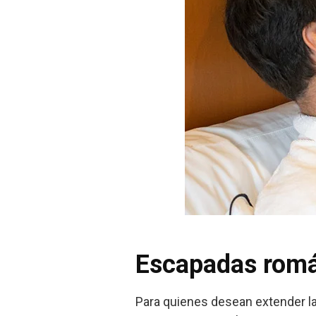
Escapadas romá
Para quienes desean extender la