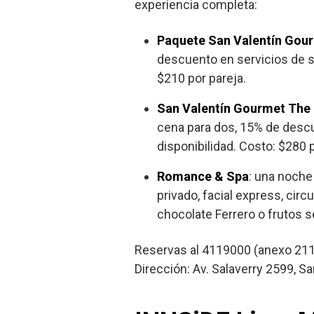
experiencia completa:
Paquete San Valentín Gou
descuento en servicios de sp
$210 por pareja.
San Valentín Gourmet The 
cena para dos, 15% de descu
disponibilidad. Costo: $280 
Romance & Spa
: una noche
privado, facial express, cir
chocolate Ferrero o frutos s
Reservas al 4119000 (anexo 211
Dirección: Av. Salaverry 2599, S