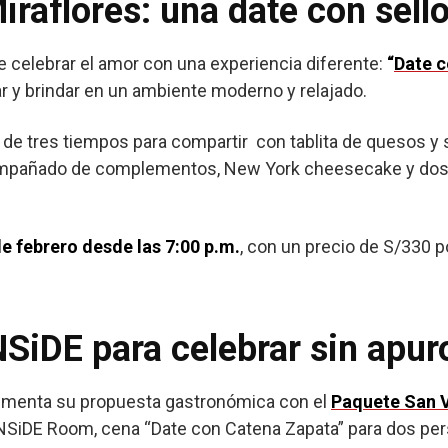
raflores: una date con sell
 celebrar el amor con una experiencia diferente:
“
Date 
r y brindar en un ambiente moderno y relajado.
 de tres tiempos para compartir con tablita de quesos y 
ompañado de complementos, New York cheesecake y dos 
de febrero desde las 7:00 p.m.
, con un precio de S/330 p
SiDE para celebrar sin apur
ementa su propuesta gastronómica con el
Paquete San V
NSiDE Room, cena “Date con Catena Zapata” para dos per