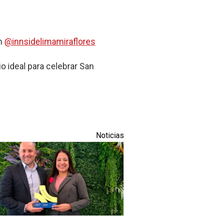
en
@innsidelimamiraflores
o ideal para celebrar San
Noticias