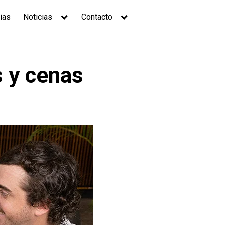
ias
Noticias
Contacto
s y cenas