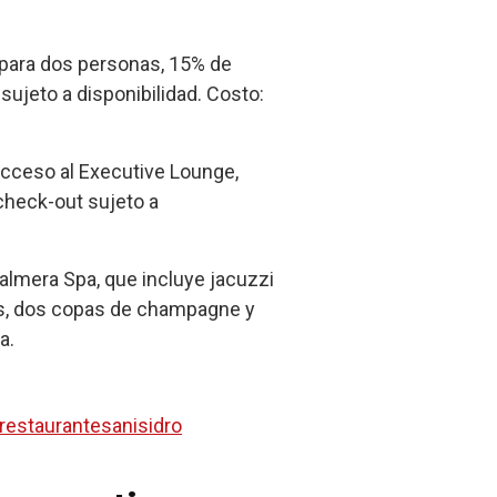
 para dos personas, 15% de
sujeto a disponibilidad. Costo:
acceso al Executive Lounge,
check-out sujeto a
almera Spa, que incluye jacuzzi
tes, dos copas de champagne y
a.
estaurantesanisidro