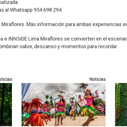
matizada.
vas al Whatsapp 954 698 294
, Miraflores. Más información para ambas experiencias 
a e INNSiDE Lima Miraflores se convierten en el escenari
combinan sabor, descanso y momentos para recordar.
ticias
Noticias