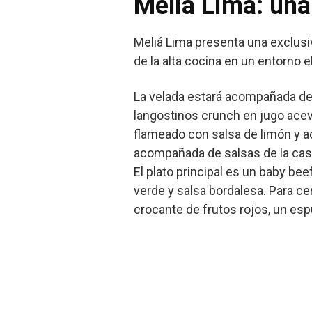
Meliá Lima: una
Meliá Lima presenta una exclus
de la alta cocina en un entorno 
La velada estará acompañada de
langostinos crunch en jugo acevi
flameado con salsa de limón y ac
acompañada de salsas de la cas
El plato principal es un baby b
verde y salsa bordalesa. Para ce
crocante de frutos rojos, un e