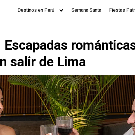
Destinos en Perú
Semana Santa
Fiestas Patr
: Escapadas romántica
n salir de Lima