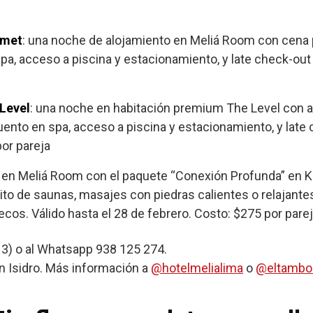
rmet
: una noche de alojamiento en Meliá Room con cena
a, acceso a piscina y estacionamiento, y late check-out 
Level
: una noche en habitación premium The Level con 
ento en spa, acceso a piscina y estacionamiento, y late 
por pareja
 en Meliá Room con el paquete “Conexión Profunda” en K
cuito de saunas, masajes con piedras calientes o relajan
ecos. Válido hasta el 28 de febrero. Costo: $275 por parej
3) o al Whatsapp 938 125 274.
an Isidro. Más información a
@hotelmelialima
o
@eltambor