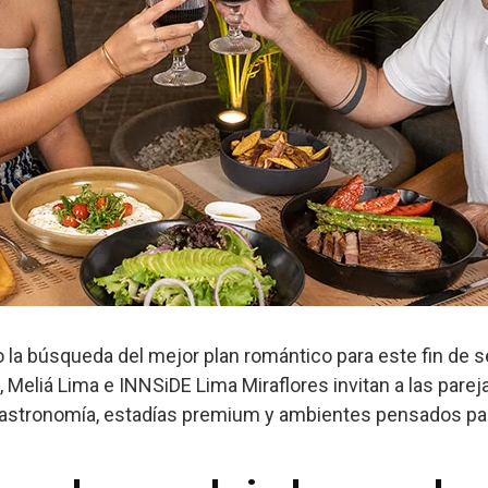
o la búsqueda del mejor plan romántico para este fin de 
liá Lima e INNSiDE Lima Miraflores invitan a las pareja
astronomía, estadías premium y ambientes pensados para