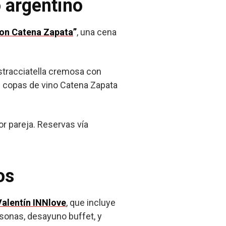
o argentino
con Catena Zapata
”
, una cena
stracciatella cremosa con
copas de vino Catena Zapata
or pareja. Reservas vía
os
alentín INNlove
, que incluye
sonas, desayuno buffet, y