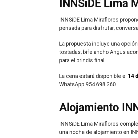
INNSiDE Lima Mi
INNSiDE Lima Miraflores propone
pensada para disfrutar, conversa
La propuesta incluye una opción
tostadas, bife ancho Angus ac
para el brindis final.
La cena estará disponible el
14 
WhatsApp 954 698 360
Alojamiento INN
INNSiDE Lima Miraflores compl
una noche de alojamiento en IN