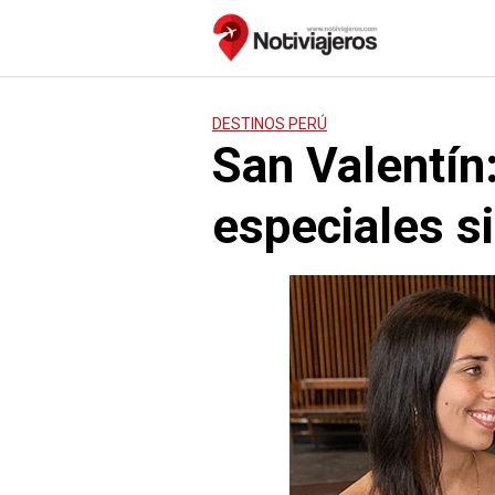
Saltar
al
contenido
DESTINOS PERÚ
San Valentín
especiales si