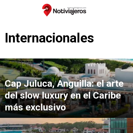
Saltar
al
contenido
Internacionales
Cap Juluca, Anguilla: el arte
del slow luxury en el Caribe
más exclusivo