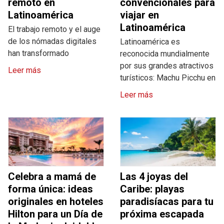
remoto en
convencionales para
Latinoamérica
viajar en
Latinoamérica
El trabajo remoto y el auge
de los nómadas digitales
Latinoamérica es
han transformado
reconocida mundialmente
por sus grandes atractivos
Leer más
turísticos: Machu Picchu en
Leer más
Celebra a mamá de
Las 4 joyas del
forma única: ideas
Caribe: playas
originales en hoteles
paradisíacas para tu
Hilton para un Día de
próxima escapada