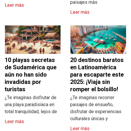
paisajes más
Leer más
Leer más
10 playas secretas
20 destinos baratos
de Sudamérica que
en Latinoamérica
aún no han sido
para escaparte este
invadidas por
2025: ¡Viaja sin
turistas
romper el bolsillo!
¿Te imaginas disfrutar de
¿Te imaginas recorrer
una playa paradisíaca en
paisajes de ensueño,
total tranquilidad, lejos de
disfrutar de experiencias
culturales únicas y
Leer más
Leer más