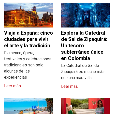
Viaja a España: cinco
Explora la Catedral
ciudades para vivir
de Sal de Zipaquirá:
el arte y la tradición
Un tesoro
subterráneo único
Flamenco, ópera,
en Colombia
festivales y celebraciones
tradicionales son solo
La Catedral de Sal de
algunas de las
Zipaquirá es mucho más
experiencias
que una maravilla
Leer más
Leer más