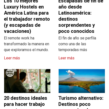
Los 10 mejores
Escapadas de fin de
Luxury Hostels en
año desde
América Latina para
Latinoamérica:
el trabajador remoto
destinos
(y escapadas de
sorprendentes y
vacaciones)
poco conocidos
El remote work ha
El fin de año se perfila
transformado la manera en
como una de las
que exploramos el mundo.
temporadas más
Leer más
Leer más
20 destinos ideales
Turismo alternativo:
para hacer trabajo
Destinos poco