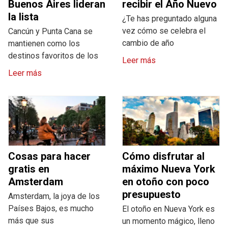
Buenos Aires lideran
recibir el Año Nuevo
la lista
¿Te has preguntado alguna
vez cómo se celebra el
Cancún y Punta Cana se
cambio de año
mantienen como los
destinos favoritos de los
Leer más
Leer más
Cosas para hacer
Cómo disfrutar al
gratis en
máximo Nueva York
Amsterdam
en otoño con poco
presupuesto
Amsterdam, la joya de los
Países Bajos, es mucho
El otoño en Nueva York es
más que sus
un momento mágico, lleno