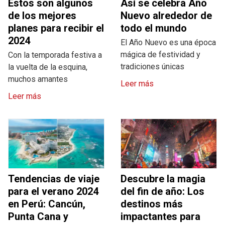
Estos son algunos
Así se celebra Año
de los mejores
Nuevo alrededor de
planes para recibir el
todo el mundo
2024
El Año Nuevo es una época
mágica de festividad y
Con la temporada festiva a
tradiciones únicas
la vuelta de la esquina,
muchos amantes
Leer más
Leer más
Tendencias de viaje
Descubre la magia
para el verano 2024
del fin de año: Los
en Perú: Cancún,
destinos más
Punta Cana y
impactantes para