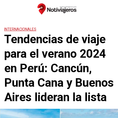
Saltar
al
contenido
INTERNACIONALES
Tendencias de viaje
para el verano 2024
en Perú: Cancún,
Punta Cana y Buenos
Aires lideran la lista