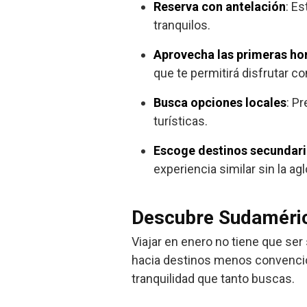
Reserva con antelación
: E
tranquilos.
Aprovecha las primeras hor
que te permitirá disfrutar co
Busca opciones locales
: P
turísticas.
Escoge destinos secundar
experiencia similar sin la a
Descubre Sudamérica
Viajar en enero no tiene que ser
hacia destinos menos convencion
tranquilidad que tanto buscas.