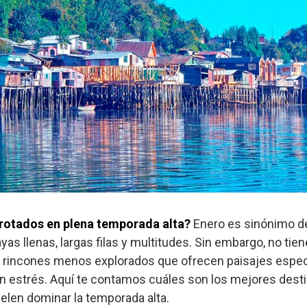
rotados en plena temporada alta?
Enero es sinónimo d
as llenas, largas filas y multitudes. Sin embargo, no tie
n rincones menos explorados que ofrecen paisajes espect
in estrés. Aquí te contamos cuáles son los mejores dest
elen dominar la temporada alta.