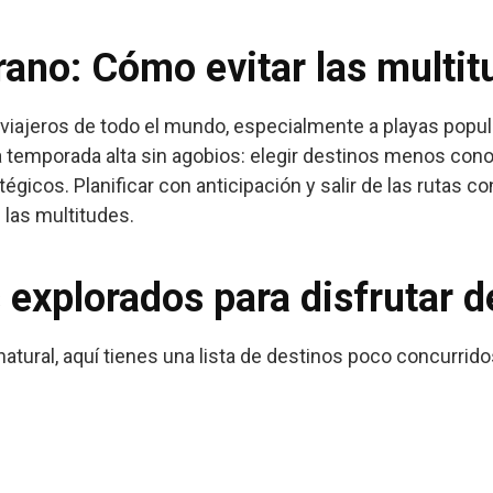
rano: Cómo evitar las multit
 viajeros de todo el mundo, especialmente a playas popul
la temporada alta sin agobios: elegir destinos menos conoc
tégicos. Planificar con anticipación y salir de las rutas 
 las multitudes.
explorados para disfrutar d
 natural, aquí tienes una lista de destinos poco concurri