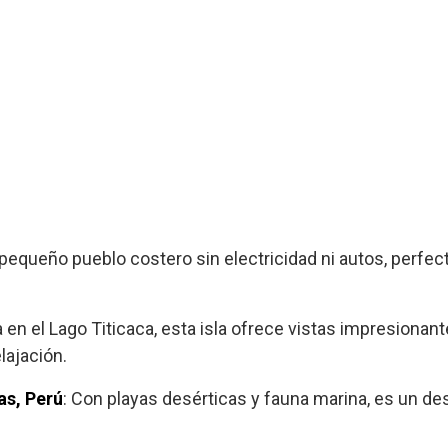
 pequeño pueblo costero sin electricidad ni autos, perfec
a en el Lago Titicaca, esta isla ofrece vistas impresionan
lajación.
as, Perú
: Con playas desérticas y fauna marina, es un de