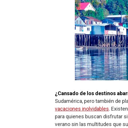
¿Cansado de los destinos abar
Sudamérica, pero también de play
vacaciones inolvidables
. Existe
para quienes buscan disfrutar s
verano sin las multitudes que su