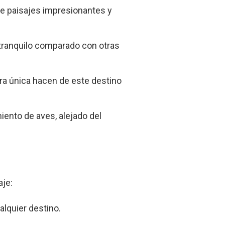
de paisajes impresionantes y
 tranquilo comparado con otras
era única hacen de este destino
iento de aves, alejado del
aje:
alquier destino.