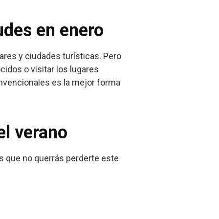
udes en enero
ares y ciudades turísticas. Pero
idos o visitar los lugares
convencionales es la mejor forma
el verano
dos que no querrás perderte este