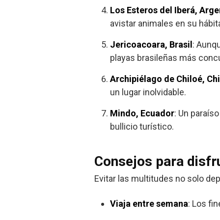
Los Esteros del Iberá, Arge
avistar animales en su hábita
Jericoacoara, Brasil
: Aunq
playas brasileñas más concu
Archipiélago de Chiloé, Chi
un lugar inolvidable.
Mindo, Ecuador
: Un paraís
bullicio turístico.
Consejos para disfru
Evitar las multitudes no solo de
Viaja entre semana
: Los fi