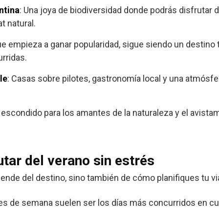
ntina
: Una joya de biodiversidad donde podrás disfrutar 
t natural.
ue empieza a ganar popularidad, sigue siendo un destino
rridas.
le
: Casas sobre pilotes, gastronomía local y una atmósf
o escondido para los amantes de la naturaleza y el avistam
tar del verano sin estrés
pende del destino, sino también de cómo planifiques tu vi
nes de semana suelen ser los días más concurridos en cu