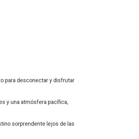
to para desconectar y disfrutar
tes y una atmósfera pacífica,
stino sorprendente lejos de las