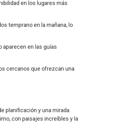
nibilidad en los lugares más
dos temprano en la mañana, lo
o aparecen en las guías
tios cercanos que ofrezcan una
de planificación y una mirada
o, con paisajes increíbles y la