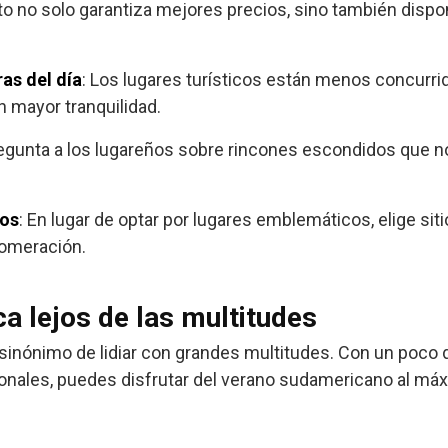
sto no solo garantiza mejores precios, sino también dispo
as del día
: Los lugares turísticos están menos concurri
n mayor tranquilidad.
regunta a los lugareños sobre rincones escondidos que n
ios
: En lugar de optar por lugares emblemáticos, elige si
glomeración.
 lejos de las multitudes
 sinónimo de lidiar con grandes multitudes. Con un poco 
ales, puedes disfrutar del verano sudamericano al máxim