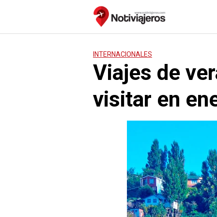
Saltar
al
contenido
INTERNACIONALES
Viajes de ve
visitar en en