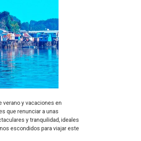
e verano y vacaciones en
nes que renunciar a unas
aculares y tranquilidad, ideales
inos escondidos para viajar este