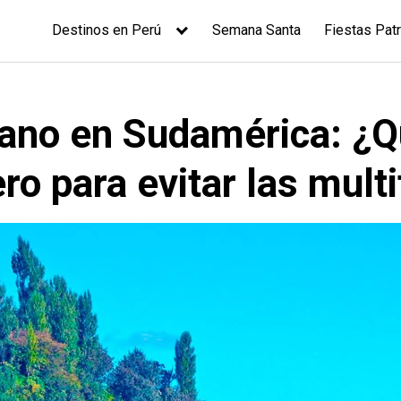
Destinos en Perú
Semana Santa
Fiestas Patr
rano en Sudamérica: ¿Q
ero para evitar las mult