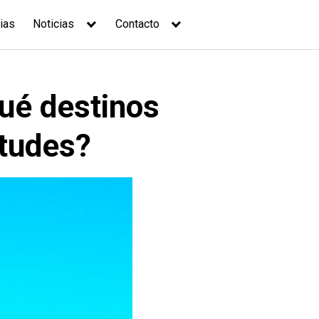
ias
Noticias
Contacto
ué destinos
itudes?