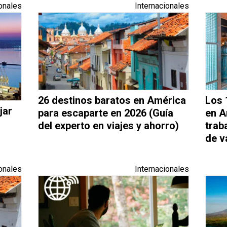
onales
Internacionales
26 destinos baratos en América
Los 
jar
para escaparte en 2026 (Guía
en A
del experto en viajes y ahorro)
trab
de v
onales
Internacionales