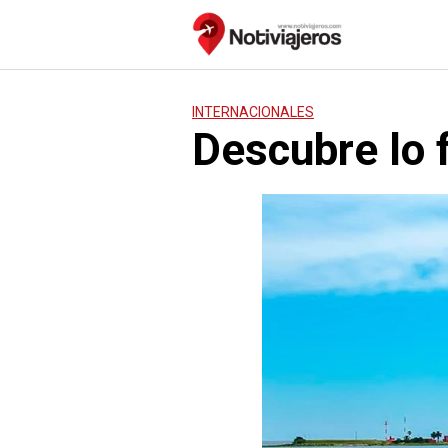
Saltar
al
contenido
INTERNACIONALES
Descubre lo 