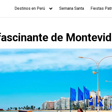
Destinos en Perú
Semana Santa
Fiestas Patr
fascinante de Montevi