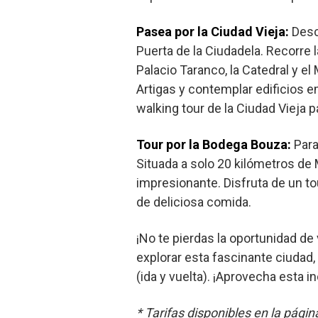
Pasea por la Ciudad Vieja:
Descu
Puerta de la Ciudadela. Recorre 
Palacio Taranco, la Catedral y e
Artigas y contemplar edificios 
walking tour de la Ciudad Vieja 
Tour por la Bodega Bouza:
Para
Situada a solo 20 kilómetros de
impresionante. Disfruta de un t
de deliciosa comida.
¡No te pierdas la oportunidad d
explorar esta fascinante ciudad,
(ida y vuelta). ¡Aprovecha esta 
* Tarifas disponibles en la pági