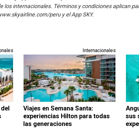
de los internacionales. Términos y condiciones aplican p
ww.skyairline.com/peru y el App SKY.
onales
Internacionales
 del
Viajes en Semana Santa:
Angu
s
experiencias Hilton para todas
sus 
las generaciones
expe