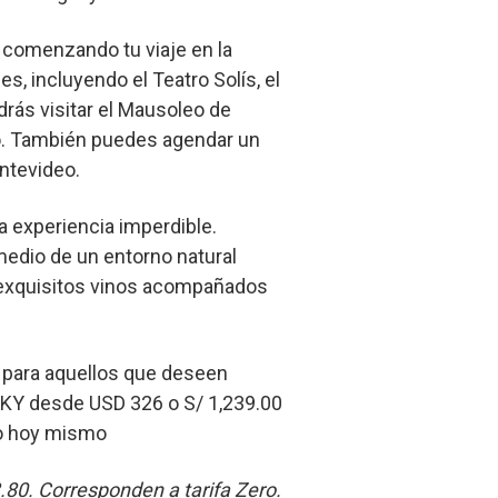
 comenzando tu viaje en la
s, incluyendo el Teatro Solís, el
drás visitar el Mausoleo de
no. También puedes agendar un
ontevideo.
a experiencia imperdible.
medio de un entorno natural
a exquisitos vinos acompañados
Y para aquellos que deseen
n SKY desde USD 326 o S/ 1,239.00
deo hoy mismo
3.80. Corresponden a tarifa Zero.