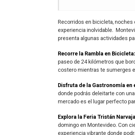
Recorridos en bicicleta, noches
experiencia inolvidable. Montevi
presenta algunas actividades par
Recorre la Rambla en Bicicleta
paseo de 24 kilómetros que borde
costero mientras te sumerges en 
Disfruta de la Gastronomía en 
donde podrás deleitarte con una
mercado es el lugar perfecto par
Explora la Feria Tristán Narvaj
domingo en Montevideo. Con cien
experiencia vibrante donde podrás