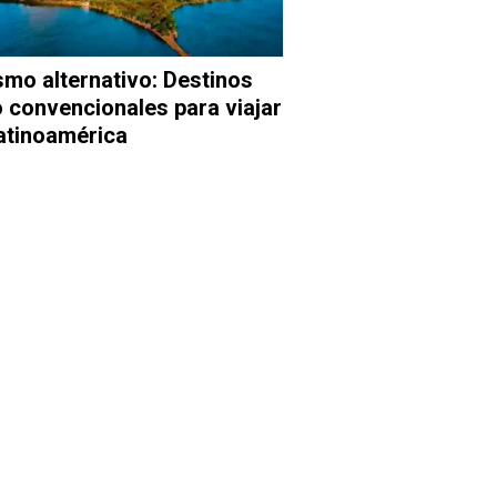
smo alternativo: Destinos
 convencionales para viajar
atinoamérica