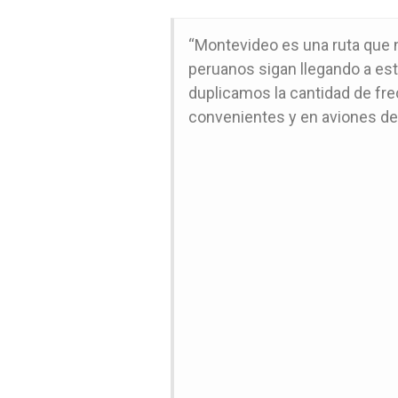
“Montevideo es una ruta que
peruanos sigan llegando a es
duplicamos la cantidad de fr
convenientes y en aviones d