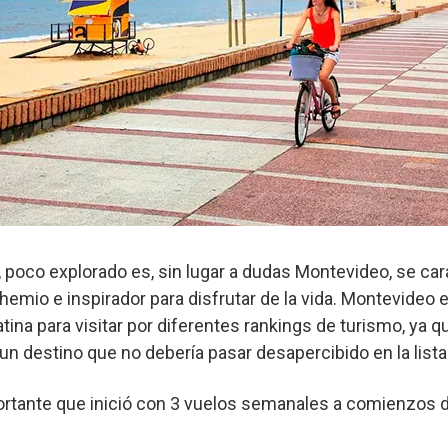
n, poco explorado es, sin lugar a dudas Montevideo, se car
hemio e inspirador para disfrutar de la vida. Montevideo 
na para visitar por diferentes rankings de turismo, ya q
 un destino que no debería pasar desapercibido en la lista
portante que inició con 3 vuelos semanales a comienzos