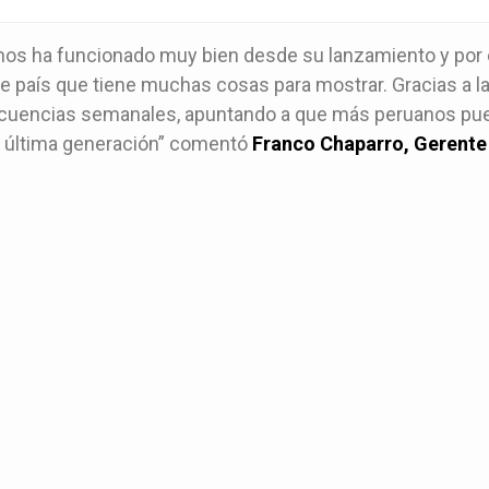
 nos ha funcionado muy bien desde su lanzamiento y por
te país que tiene muchas cosas para mostrar. Gracias a 
ecuencias semanales, apuntando a que más peruanos pued
e última generación” comentó
Franco Chaparro, Gerente