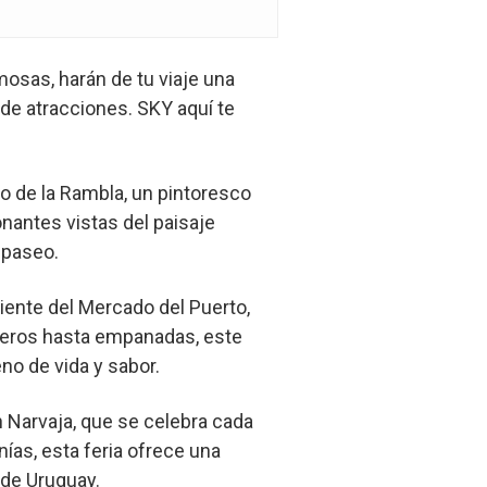
osas, harán de tu viaje una
de atracciones. SKY aquí te
o de la Rambla, un pintoresco
onantes vistas del paisaje
 paseo.
ente del Mercado del Puerto,
aseros hasta empanadas, este
no de vida y sabor.
n Narvaja, que se celebra cada
as, esta feria ofrece una
 de Uruguay.