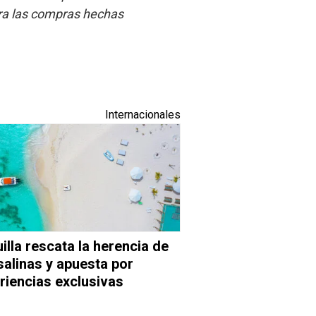
ara las compras hechas
Internacionales
illa rescata la herencia de
salinas y apuesta por
riencias exclusivas