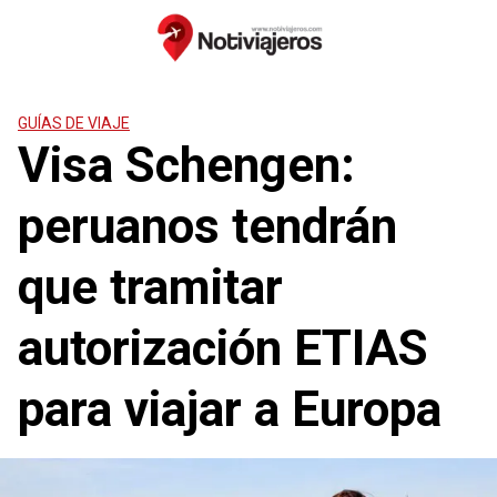
Saltar
al
contenido
GUÍAS DE VIAJE
Visa Schengen:
peruanos tendrán
que tramitar
autorización ETIAS
para viajar a Europa