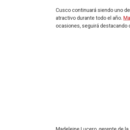
Cusco continuará siendo uno de l
atractivo durante todo el año.
Ma
ocasiones, seguirá destacando 
Madeleine Lucero, gerente de la 