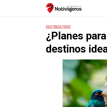
Saltar
al
contenido
DESTINOS PERÚ
¿Planes para
destinos ide