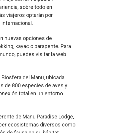
riencia, sobre todo en
s viajeros optarán por
 internacional.
rán nuevas opciones de
kking, kayac o parapente. Para
mundo, puedes visitar la web
de Biosfera del Manu, ubicada
ás de 800 especies de aves y
nexión total en un entorno
gerente de Manu Paradise Lodge,
onocer ecosistemas diversos como
ón de fauna en su hábitat