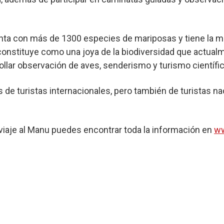
enta con más de 1300 especies de mariposas y tiene la ma
 constituye como una joya de la biodiversidad que actua
ollar observación de aves, senderismo y turismo científic
s de turistas internacionales, pero también de turistas n
 viaje al Manu puedes encontrar toda la información en
ww