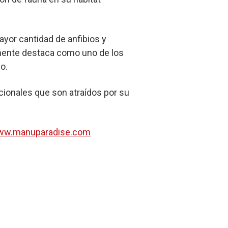
yor cantidad de anfibios y
lmente destaca como uno de los
o.
acionales que son atraídos por su
w.manuparadise.com