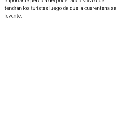
importante pérdida del poder adquisitivo que
tendrán los turistas luego de que la cuarentena se
levante.