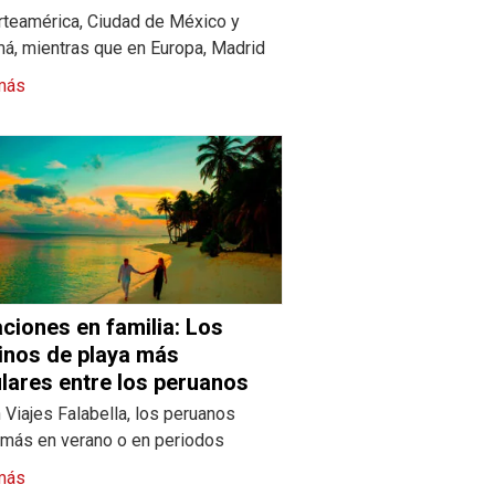
rteamérica, Ciudad de México y
á, mientras que en Europa, Madrid
más
ciones en familia: Los
inos de playa más
lares entre los peruanos
Viajes Falabella, los peruanos
n más en verano o en periodos
más