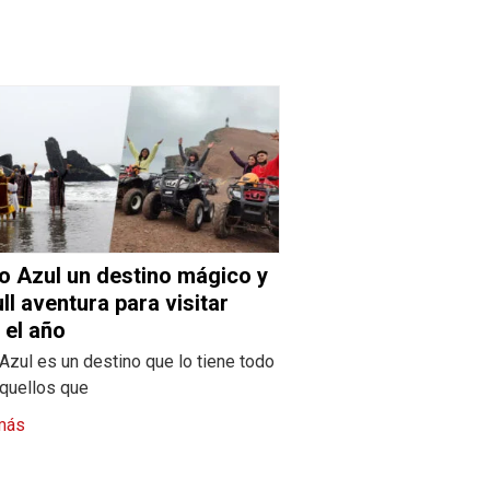
o Azul un destino mágico y
ull aventura para visitar
 el año
Azul es un destino que lo tiene todo
aquellos que
más