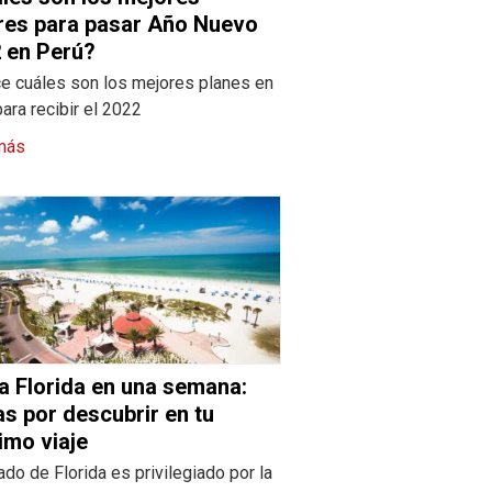
res para pasar Año Nuevo
 en Perú?
e cuáles son los mejores planes en
ara recibir el 2022
más
ta Florida en una semana:
as por descubrir en tu
imo viaje
ado de Florida es privilegiado por la