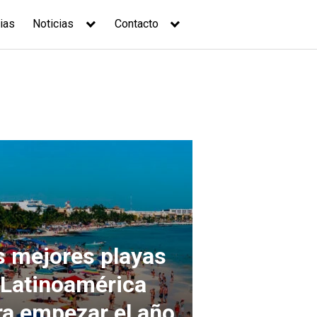
ias
Noticias
Contacto
s mejores playas
 Latinoamérica
ra empezar el año