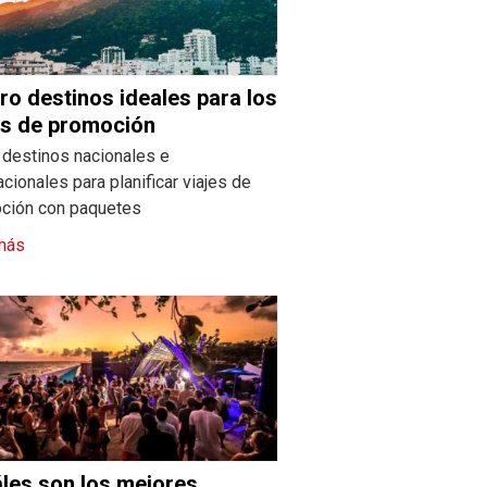
ro destinos ideales para los
es de promoción
 destinos nacionales e
acionales para planificar viajes de
ción con paquetes
más
les son los mejores