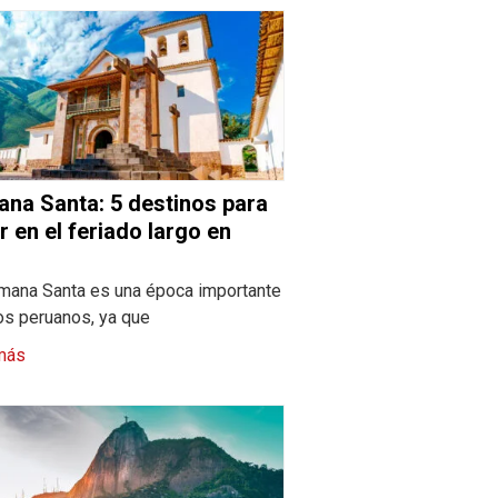
na Santa: 5 destinos para
ar en el feriado largo en
ú
mana Santa es una época importante
los peruanos, ya que
más