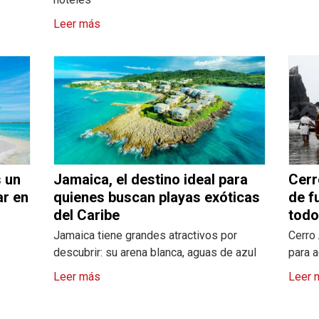
Leer más
s un
Jamaica, el destino ideal para
Cerr
ar en
quienes buscan playas exóticas
de f
del Caribe
todo
Jamaica tiene grandes atractivos por
Cerro 
descubrir: su arena blanca, aguas de azul
para 
Leer más
Leer 