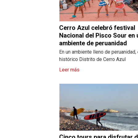
Cerro Azul celebró festival
Nacional del Pisco Sour en 
ambiente de peruanidad
En un ambiente lleno de peruanidad, 
histórico Distrito de Cerro Azul
Leer más
Cinco tours para disfrutar d