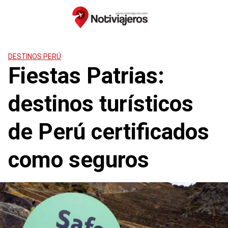
Saltar
al
contenido
DESTINOS PERÚ
Fiestas Patrias:
destinos turísticos
de Perú certificados
como seguros