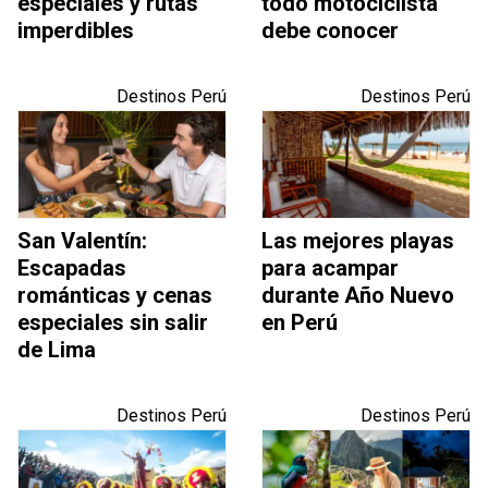
especiales y rutas
todo motociclista
imperdibles
debe conocer
Destinos Perú
Destinos Perú
San Valentín:
Las mejores playas
Escapadas
para acampar
románticas y cenas
durante Año Nuevo
especiales sin salir
en Perú
de Lima
Destinos Perú
Destinos Perú