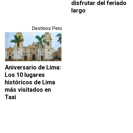
disfrutar del feriado
largo
Destinos Perú
Aniversario de Lima:
Los 10 lugares
históricos de Lima
más visitados en
Taxi