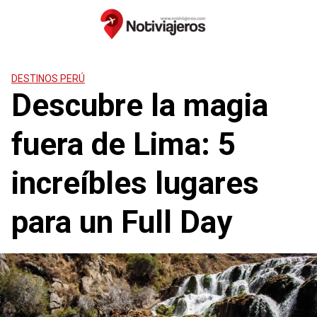
Saltar
al
contenido
DESTINOS PERÚ
Descubre la magia
fuera de Lima: 5
increíbles lugares
para un Full Day