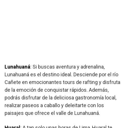
Lunahuaná
: Si buscas aventura y adrenalina,
Lunahuaná es el destino ideal. Desciende por el río
Cañete en emocionantes tours de rafting y disfruta
de la emoción de conquistar rápidos. Además,
podrás disfrutar de la deliciosa gastronomía local,
realizar paseos a caballo y deleitarte con los
paisajes que ofrece el valle de Lunahuaná.
Huaral
: A tan solo unas horas de Lima, Huaral te