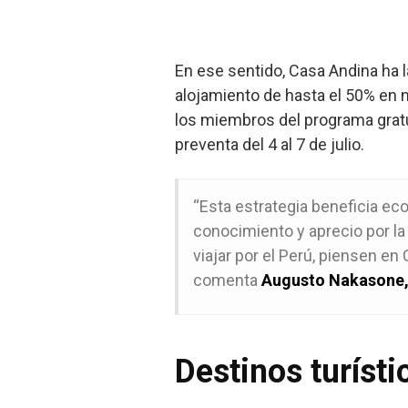
En ese sentido, Casa Andina ha l
alojamiento de hasta el 50% en m
los miembros del programa gratu
preventa del 4 al 7 de julio.
“Esta estrategia beneficia ec
conocimiento y aprecio por la
viajar por el Perú, piensen e
comenta
Augusto Nakasone, 
Destinos turísti