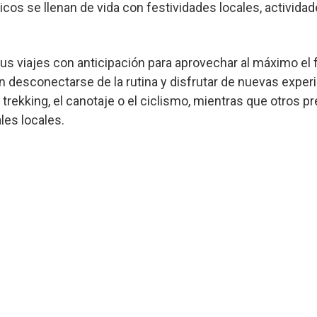
icos se llenan de vida con festividades locales, actividades
us viajes con anticipación para aprovechar al máximo el fe
an desconectarse de la rutina y disfrutar de nuevas expe
rekking, el canotaje o el ciclismo, mientras que otros pref
les locales.