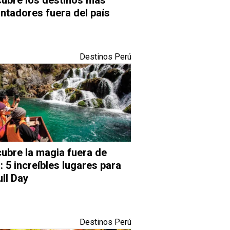
ntadores fuera del país
Destinos Perú
ubre la magia fuera de
: 5 increíbles lugares para
ull Day
Destinos Perú