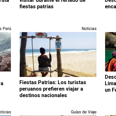
fiestas patrias
enca
s Perú
Noticias
Desc
Fiestas Patrias: Los turistas
ra
Lima
peruanos prefieren viajar a
un F
destinos nacionales
ticias
Guías de Viaje