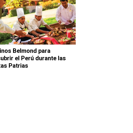
inos Belmond para
ubrir el Perú durante las
tas Patrias