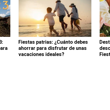
3:
Fiestas patrias: ¿Cuánto debes
Dest
para
ahorrar para disfrutar de unas
desc
vacaciones ideales?
Fies