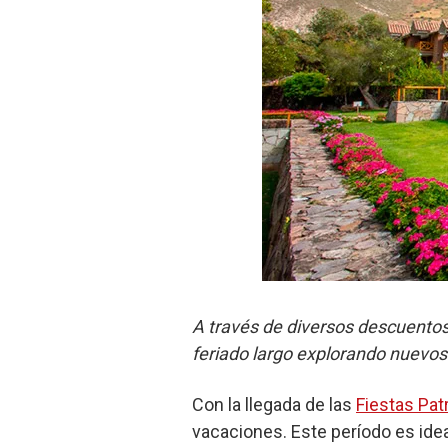
A través de diversos descuento
feriado largo explorando nuevos
Con la llegada de las
Fiestas Pat
vacaciones. Este período es ideal 