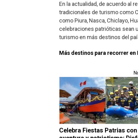
En la actualidad, de acuerdo al 
tradicionales de turismo como C
como Piura, Nasca, Chiclayo, H
celebraciones patrióticas sean u
turismo en más destinos del paí
Más destinos para recorrer en 
No
Celebra Fiestas Patrias con
aventura y patriotismo: Disf