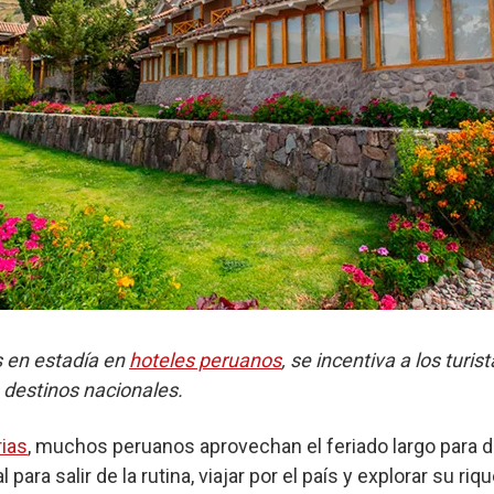
s en estadía en
hoteles peruanos
, se incentiva a los turis
 destinos nacionales.
rias
, muchos peruanos aprovechan el feriado largo para 
para salir de la rutina, viajar por el país y explorar su riq