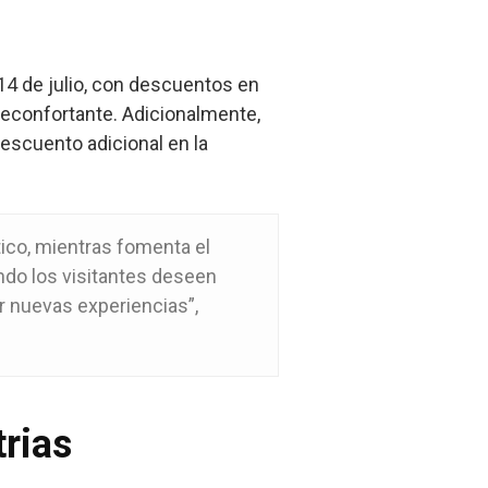
14 de julio, con descuentos en
reconfortante. Adicionalmente,
escuento adicional en la
tico, mientras fomenta el
ando los visitantes deseen
r nuevas experiencias”,
trias