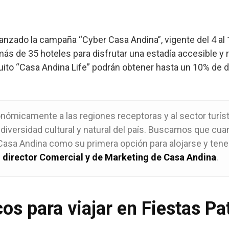
anzado la campaña “Cyber Casa Andina”, vigente del 4 al 
ás de 35 hoteles para disfrutar una estadía accesible y 
ito “Casa Andina Life” podrán obtener hasta un 10% de d
onómicamente a las regiones receptoras y al sector turís
 diversidad cultural y natural del país. Buscamos que cu
n Casa Andina como su primera opción para alojarse y tene
director Comercial y de Marketing de Casa Andina
.
cos para viajar en Fiestas Pa