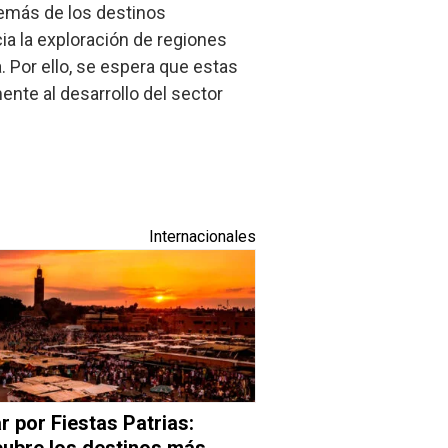
demás de los destinos
ia la exploración de regiones
Por ello, se espera que estas
ente al desarrollo del sector
Internacionales
ar por Fiestas Patrias:
ubre los destinos más