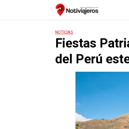
Saltar
al
contenido
NOTICIAS
Fiestas Patri
del Perú este