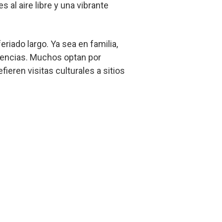
 al aire libre y una vibrante
riado largo. Ya sea en familia,
riencias. Muchos optan por
ieren visitas culturales a sitios