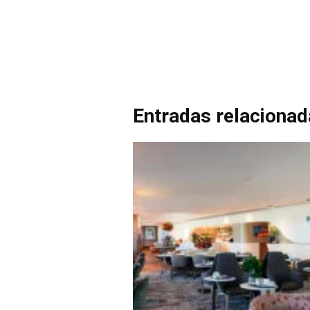
Entradas relaciona