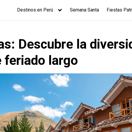
Destinos en Perú
Semana Santa
Fiestas Patr
as: Descubre la diversi
 feriado largo