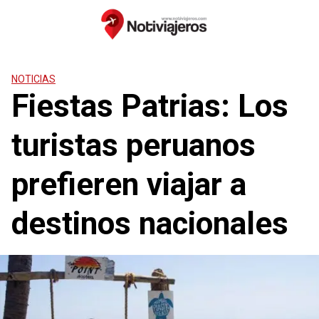
Saltar
al
contenido
NOTICIAS
Fiestas Patrias: Los
turistas peruanos
prefieren viajar a
destinos nacionales