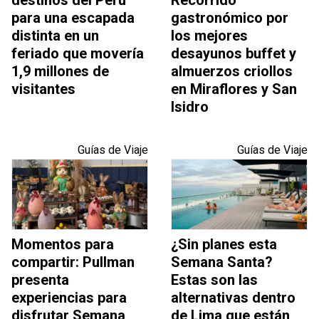
destinos del Perú
Recorrido
para una escapada
gastronómico por
distinta en un
los mejores
feriado que movería
desayunos buffet y
1,9 millones de
almuerzos criollos
visitantes
en Miraflores y San
Isidro
Guías de Viaje
Guías de Viaje
Momentos para
¿Sin planes esta
compartir: Pullman
Semana Santa?
presenta
Estas son las
experiencias para
alternativas dentro
disfrutar Semana
de Lima que están