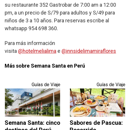
su restaurante 352 Gastrobar de 7:00 am a 12:00
pm, a un precio de S/79 para adultos y S/49 para
niños de 3 a 10 años. Para reservas escribe al
whatsapp 954 698 360.
Para más información
visita
@hotelmelialima
e
@innsidelimamiraflores
Más sobre Semana Santa en Perú
Guías de Viaje
Guías de Viaje
Semana Santa: cinco
Sabores de Pascua: