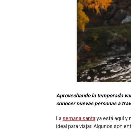
Aprovechando la temporada vaca
conocer nuevas personas a trav
La
semana santa
ya está aquí y
ideal para viajar. Algunos son en