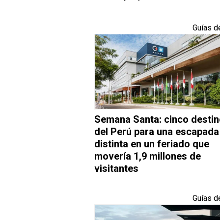
Guías d
Semana Santa: cinco desti
del Perú para una escapada
distinta en un feriado que
movería 1,9 millones de
visitantes
Guías d