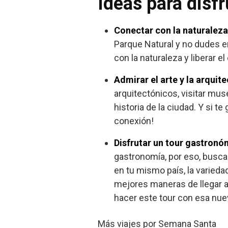
Ideas para disf
Conectar con la naturalez
Parque Natural y no dudes e
con la naturaleza y liberar e
Admirar el arte y la arquit
arquitectónicos, visitar mus
historia de la ciudad. Y si
conexión!
Disfrutar un tour gastron
gastronomía, por eso, busca
en tu mismo país, la varieda
mejores maneras de llegar a
hacer este tour con esa nue
Más viajes por Semana Santa