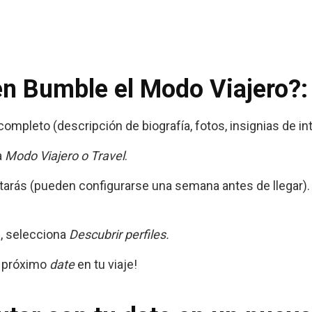
n Bumble el Modo Viajero?:
completo (descripción de biografía, fotos, insignias de int
a
Modo Viajero o Travel
.
sitarás (pueden configurarse una semana antes de llegar)
n, selecciona
Descubrir perfiles.
u próximo
date
en tu viaje!