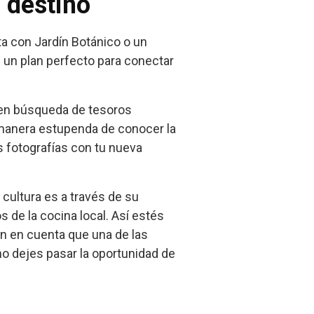
o destino
ta con Jardín Botánico o un
 un plan perfecto para conectar
r en búsqueda de tesoros
a manera estupenda de conocer la
s fotografías con tu nueva
cultura es a través de su
 de la cocina local. Así estés
en en cuenta que una de las
no dejes pasar la oportunidad de