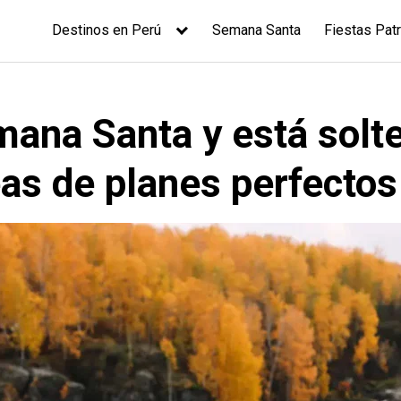
Destinos en Perú
Semana Santa
Fiestas Patr
mana Santa y está solt
as de planes perfectos