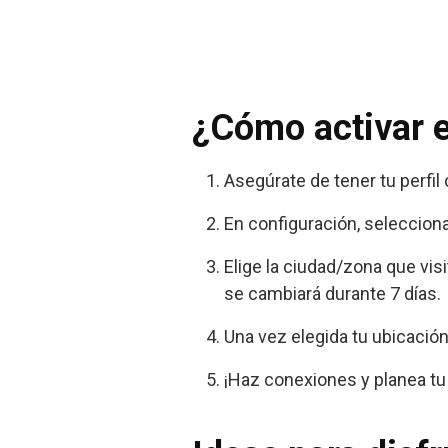
¿Cómo activar e
Asegúrate de tener tu perfil 
En configuración, seleccion
Elige la ciudad/zona que vi
se cambiará durante 7 días.
Una vez elegida tu ubicació
¡Haz conexiones y planea t