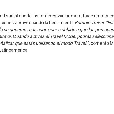
 red social donde las mujeres van primero, hace un recue
caciones aprovechando la herramienta
Bumble Travel
.
“Est
ando se generan más conexiones debido a que las personas
nueva.
C
uando actives el Travel Mode, podrás selecciona
eñalizar que estás utilizando el modo Travel.
”, comentó Ma
atinoamérica.