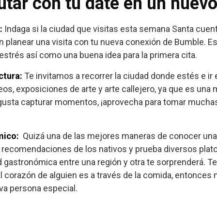
rutar con tu date en un nuev
a:
Indaga si la ciudad que visitas esta semana Santa cuen
n planear una visita con tu nueva conexión de Bumble. Es
l estrés así como una buena idea para la primera cita.
ectura:
Te invitamos a recorrer la ciudad donde estés e i
eos, exposiciones de arte y arte callejero, ya que es un
 te gusta capturar momentos, ¡aprovecha para tomar mucha
ómico:
Quizá una de las mejores maneras de conocer una 
 recomendaciones de los nativos y prueba diversos platos
d gastronómica entre una región y otra te sorprenderá. T
l corazón de alguien es a través de la comida, entonces 
va persona especial.