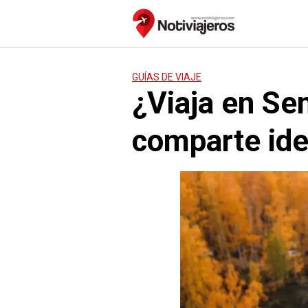
Saltar
al
contenido
GUÍAS DE VIAJE
¿Viaja en Se
comparte ide