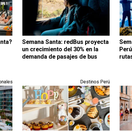
anta?
Semana Santa: redBus proyecta
Sema
un crecimiento del 30% en la
Perú
demanda de pasajes de bus
ruta
onales
Destinos Perú