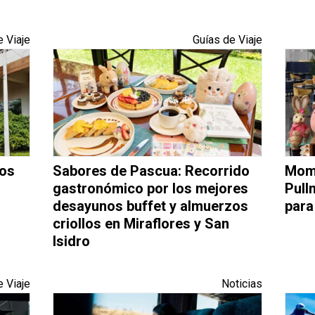
e Viaje
Guías de Viaje
nos
Sabores de Pascua: Recorrido
Mome
gastronómico por los mejores
Pull
desayunos buffet y almuerzos
para
criollos en Miraflores y San
Isidro
e Viaje
Noticias