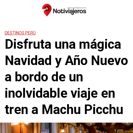
Saltar
al
contenido
DESTINOS PERÚ
Disfruta una mágica
Navidad y Año Nuevo
a bordo de un
inolvidable viaje en
tren a Machu Picchu