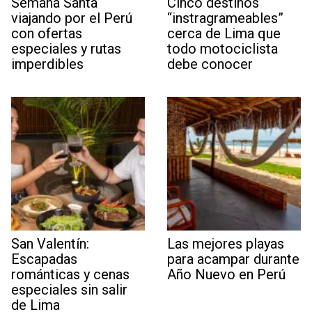
Semana Santa
Cinco destinos
viajando por el Perú
“instragrameables”
con ofertas
cerca de Lima que
especiales y rutas
todo motociclista
imperdibles
debe conocer
San Valentín:
Las mejores playas
Escapadas
para acampar durante
románticas y cenas
Año Nuevo en Perú
especiales sin salir
de Lima