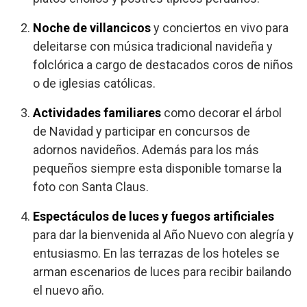
Noche de villancicos
y conciertos en vivo para
deleitarse con música tradicional navideña y
folclórica a cargo de destacados coros de niños
o de iglesias católicas.
Actividades familiares
como decorar el árbol
de Navidad y participar en concursos de
adornos navideños. Además para los más
pequeños siempre esta disponible tomarse la
foto con Santa Claus.
Espectáculos de luces y fuegos artificiales
para dar la bienvenida al Año Nuevo con alegría y
entusiasmo. En las terrazas de los hoteles se
arman escenarios de luces para recibir bailando
el nuevo año.