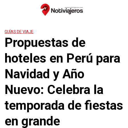
Saltar
al
contenido
GUÍAS DE VIAJE
Propuestas de
hoteles en Perú para
Navidad y Año
Nuevo: Celebra la
temporada de fiestas
en grande