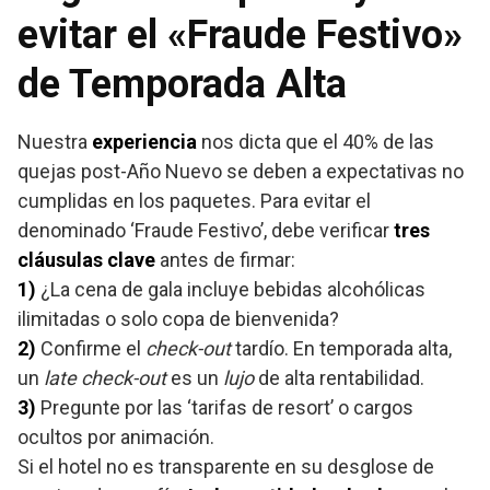
evitar el «Fraude Festivo»
de Temporada Alta
Nuestra
experiencia
nos dicta que el 40% de las
quejas post-Año Nuevo se deben a expectativas no
cumplidas en los paquetes. Para evitar el
denominado ‘Fraude Festivo’, debe verificar
tres
cláusulas clave
antes de firmar:
1)
¿La cena de gala incluye bebidas alcohólicas
ilimitadas o solo copa de bienvenida?
2)
Confirme el
check-out
tardío. En temporada alta,
un
late check-out
es un
lujo
de alta rentabilidad.
3)
Pregunte por las ‘tarifas de resort’ o cargos
ocultos por animación.
Si el hotel no es transparente en su desglose de