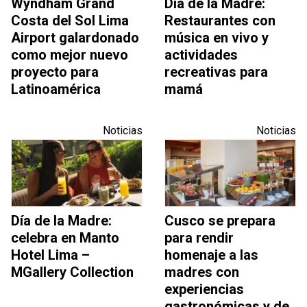
Wyndham Grand
Día de la Madre:
Costa del Sol Lima
Restaurantes con
Airport galardonado
música en vivo y
como mejor nuevo
actividades
proyecto para
recreativas para
Latinoamérica
mamá
Noticias
Noticias
Día de la Madre:
Cusco se prepara
celebra en Manto
para rendir
Hotel Lima –
homenaje a las
MGallery Collection
madres con
experiencias
gastronómicas y de