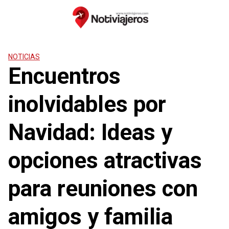
Saltar
al
contenido
NOTICIAS
Encuentros
inolvidables por
Navidad: Ideas y
opciones atractivas
para reuniones con
amigos y familia