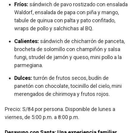
Fríos:
sándwich de pavo rostizado con ensalada
Waldorf, ensalada de papa con piña y mango,
tabule de quinua con palta y pato confitado,
wraps de pollo y salchichas al BQ.
Calientes:
sándwich de chicharrón de panceta,
brocheta de solomillo con champiñón y salsa
fungi, strudel de jamón y queso, mini pollo a la
parmegiana.
Dulces:
turrón de frutos secos, budín de
panetón con chocolate, tocinillo del cielo, mini
merengados de chirimoya y frutos rojos.
Precio: S/84 por persona. Disponible de lunes a
viernes, de 5:00 p.m. a 8:00 p.m.
Desayuno con Santa: Una experiencia familiar