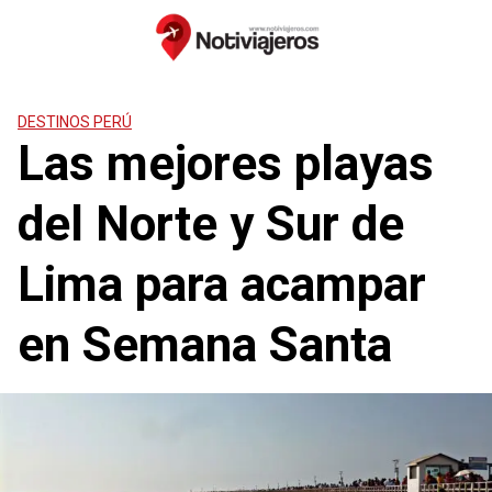
Saltar
al
contenido
DESTINOS PERÚ
Las mejores playas
del Norte y Sur de
Lima para acampar
en Semana Santa