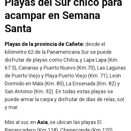
Playas del Sur chico para
acampar en Semana
Santa
Playas de la provincia de Cañete:
desde el
kilómetro 62 de la Panamericana Sur se puede
disfrutar de playas como Chilca, y Lapa Lapa (Km.
67.5), Canarias y Puerto Nuevo (Km.70), Las Lagunas
de Puerto Viejo y Playa Puerto Viejo (Km. 71), León
Dormido en Mala (Km. 80), La Ensenada (Km. 82) y
San Antonio (Km. 92). En todas estas playas se
puede armar la carpa y disfrutar de días de relax, sol
y mar.
Más al sur, en
Asia
, se ubican las playas El
Barrancadero (Km.118), Chepeconde (Km.120),