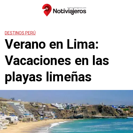
Saltar
al
contenido
DESTINOS PERÚ
Verano en Lima:
Vacaciones en las
playas limeñas