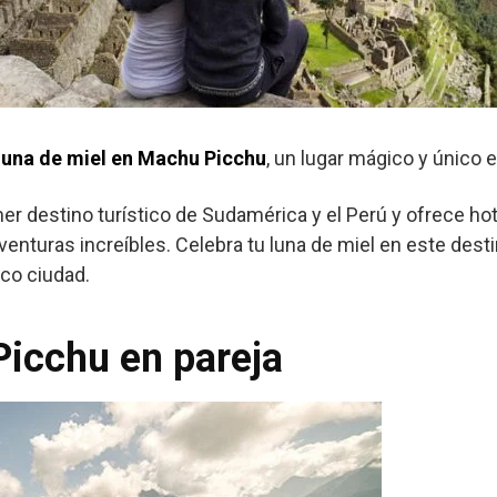
luna de miel en Machu Picchu
, un lugar mágico y único 
mer destino turístico de Sudamérica y el Perú y ofrece ho
enturas increíbles. Celebra tu luna de miel en este dest
sco ciudad.
icchu en pareja