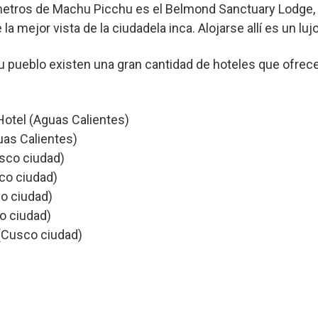
 metros de Machu Picchu es el Belmond Sanctuary Lodge,
a mejor vista de la ciudadela inca. Alojarse allí es un luj
 pueblo existen una gran cantidad de hoteles que ofrec
Hotel (Aguas Calientes)
as Calientes)
sco ciudad)
co ciudad)
o ciudad)
o ciudad)
(Cusco ciudad)