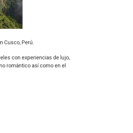
en Cusco, Perú.
teles con experiencias de lujo,
ino romántico así como en el