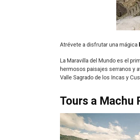
Atrévete a disfrutar una mágica
La Maravilla del Mundo es el pri
hermosos paisajes serranos y av
Valle Sagrado de los Incas y Cu
Tours a Machu P