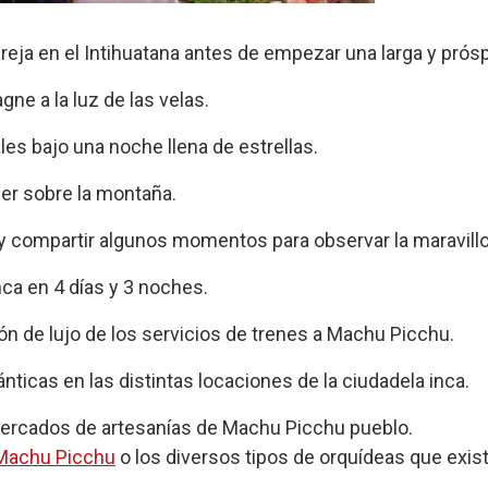
eja en el Intihuatana antes de empezar una larga y prósp
e a la luz de las velas.
les bajo una noche llena de estrellas.
cer sobre la montaña.
 compartir algunos momentos para observar la maravillo
ca en 4 días y 3 noches.
ón de lujo de los servicios de trenes a Machu Picchu.
icas en las distintas locaciones de la ciudadela inca.
ercados de artesanías de Machu Picchu pueblo.
 Machu Picchu
o los diversos tipos de orquídeas que existe