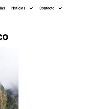
ias
Noticias
Contacto
co