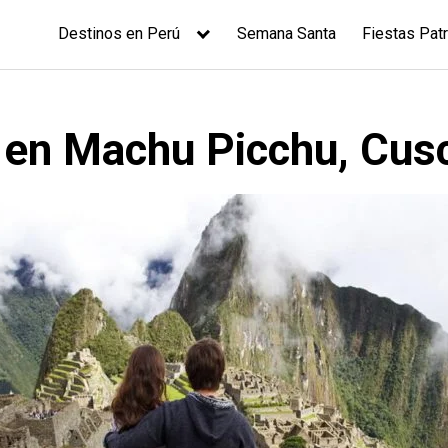
Destinos en Perú
Semana Santa
Fiestas Patr
 en Machu Picchu, Cus