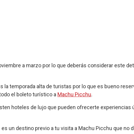
noviembre a marzo por lo que deberás considerar este det
es la temporada alta de turistas por lo que es bueno rese
todo el boleto turístico a
Machu Picchu
.
ten hoteles de lujo que pueden ofrecerte experiencias 
s es un destino previo a tu visita a Machu Picchu que no 