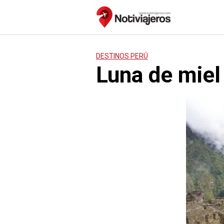
Saltar
al
contenido
DESTINOS PERÚ
Luna de miel