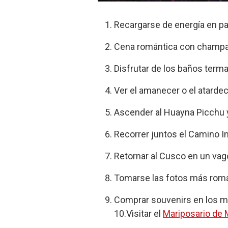
Recargarse de energía en par
Cena romántica con champagn
Disfrutar de los baños terma
Ver el amanecer o el atarde
Ascender al Huayna Picchu y
Recorrer juntos el Camino In
Retornar al Cusco en un vag
Tomarse las fotos más románt
Comprar souvenirs en los m
10.Visitar el
Mariposario de