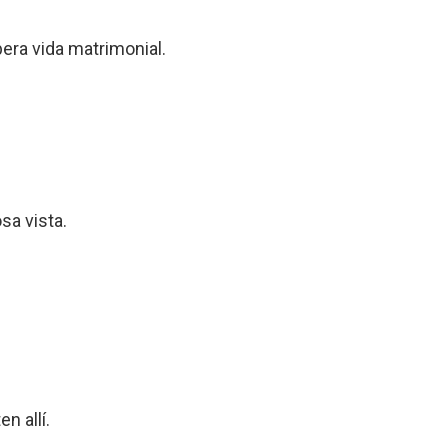
era vida matrimonial.
sa vista.
n allí.