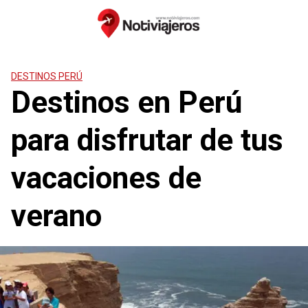
Saltar
al
contenido
DESTINOS PERÚ
Destinos en Perú
para disfrutar de tus
vacaciones de
verano