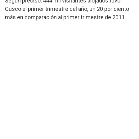
Según precisó, 444 mil visitantes alojados tuvo
Cusco el primer trimestre del año, un 20 por ciento
más en comparación al primer trimestre de 2011.