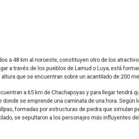
os a 48 km al noroeste, constituyen otro de los atractivos
legar a través de los pueblos de Lamud o Luya, está form
altura que se encuentran sobre un acantilado de 200 me
uentran a 65 km de Chachapoyas y para llegar tendrá que
e donde se emprende una caminata de una hora. Según lo
llpas, formadas por estructuras de piedra que simulan p
ilado, se sepultaron a los personajes más influyentes del