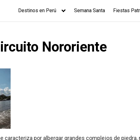
Destinos en Perú
Semana Santa
Fiestas Patr
rcuito Nororiente
 caracteriza por albergar grandes complejos de piedra,