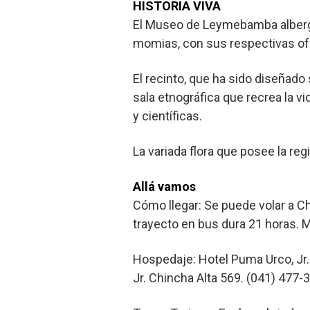
HISTORIA VIVA
El Museo de Leymebamba alberga 
momias, con sus respectivas ofr
El recinto, que ha sido diseñado
sala etnográfica que recrea la v
y científicas.
La variada flora que posee la re
Allá vamos
Cómo llegar: Se puede volar a Ch
trayecto en bus dura 21 horas. 
Hospedaje: Hotel Puma Urco, Jr.
Jr. Chincha Alta 569. (041) 477-