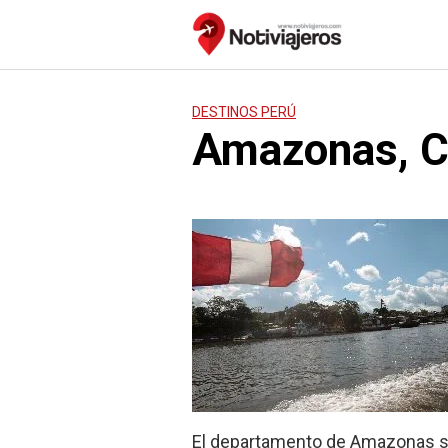
Saltar
al
contenido
DESTINOS PERÚ
Amazonas, Ci
El departamento de Amazonas se