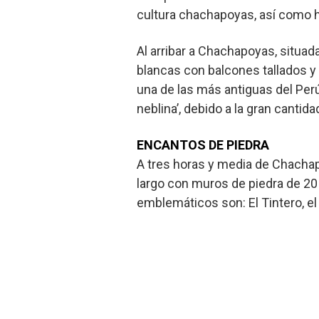
cultura chachapoyas, así como 
Al arribar a Chachapoyas, situad
blancas con balcones tallados y 
una de las más antiguas del Per
neblina’, debido a la gran cantid
ENCANTOS DE PIEDRA
A tres horas y media de Chacha
largo con muros de piedra de 20 
emblemáticos son: El Tintero, el 