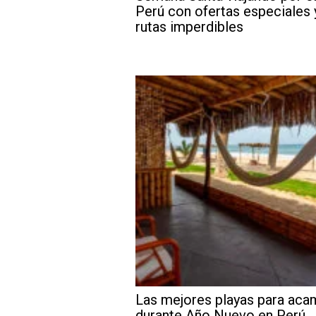
Perú con ofertas especiales 
rutas imperdibles
Las mejores playas para aca
durante Año Nuevo en Perú