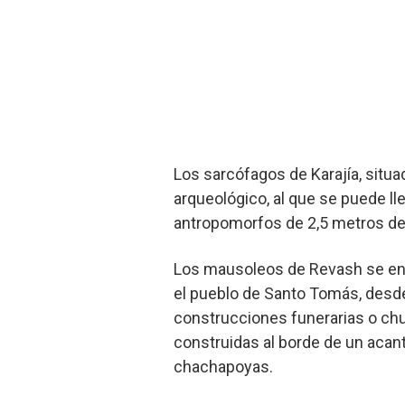
Los sarcófagos de Karajía, situad
arqueológico, al que se puede l
antropomorfos de 2,5 metros de 
Los mausoleos de Revash se enc
el pueblo de Santo Tomás, desd
construcciones funerarias o chu
construidas al borde de un acant
chachapoyas.