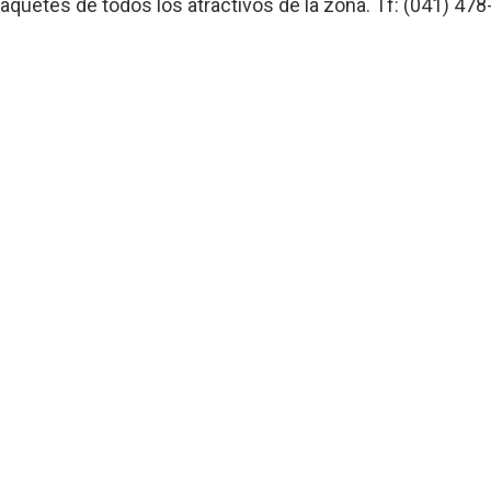
aquetes de todos los atractivos de la zona. Tf: (041) 47