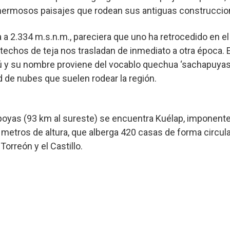
hermosos paisajes que rodean sus antiguas construccio
a a 2.334 m.s.n.m., pareciera que uno ha retrocedido en e
techos de teja nos trasladan de inmediato a otra época. 
ú y su nombre proviene del vocablo quechua ‘sachapuyas’
ad de nubes que suelen rodear la región.
poyas (93 km al sureste) se encuentra Kuélap, imponente
metros de altura, que alberga 420 casas de forma circula
Torreón y el Castillo.