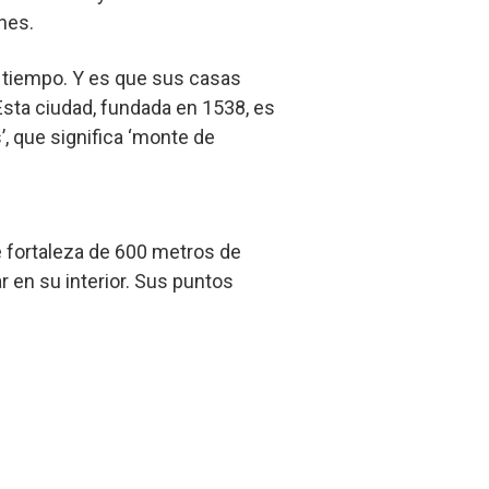
nes.
l tiempo. Y es que sus casas
Esta ciudad, fundada en 1538, es
, que significa ‘monte de
 fortaleza de 600 metros de
r en su interior. Sus puntos