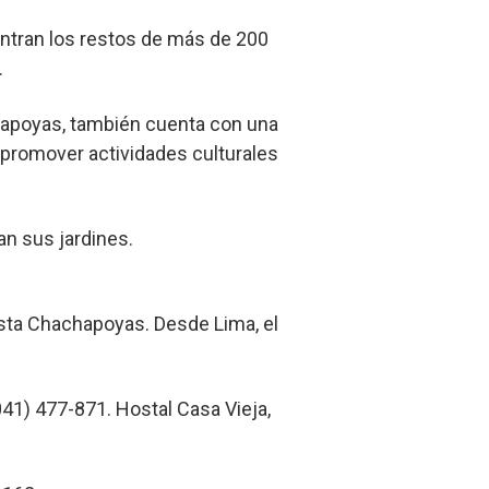
entran los restos de más de 200
.
achapoyas, también cuenta con una
a promover actividades culturales
an sus jardines.
hasta Chachapoyas. Desde Lima, el
41) 477-871. Hostal Casa Vieja,