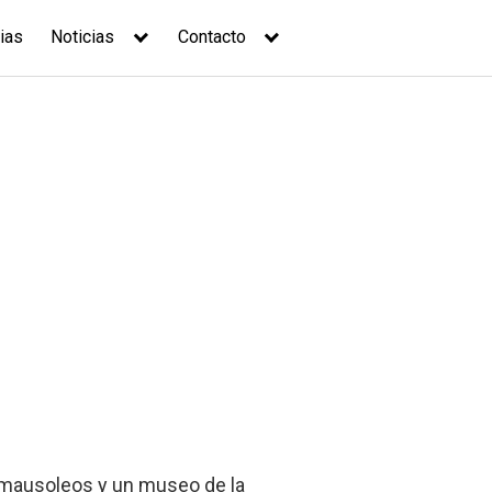
ias
Noticias
Contacto
 mausoleos y un museo de la