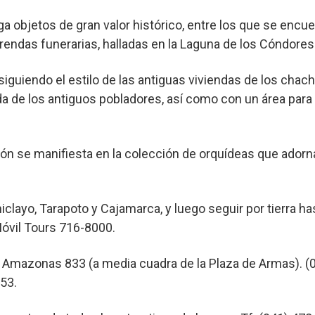
objetos de gran valor histórico, entre los que se encu
endas funerarias, halladas en la Laguna de los Cóndores
 siguiendo el estilo de las antiguas viviendas de los ch
ida de los antiguos pobladores, así como con un área par
gión se manifiesta en la colección de orquídeas que adorn
iclayo, Tarapoto y Cajamarca, y luego seguir por tierra 
Móvil Tours 716-8000.
 Amazonas 833 (a media cuadra de la Plaza de Armas). (0
353.