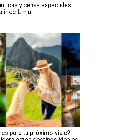
nticas y cenas especiales
alir de Lima
nes para tu próximo viaje?
idera estos destinos ideales