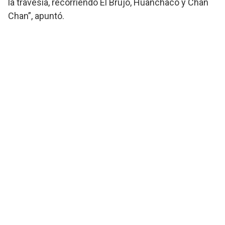
la travesía, recorriendo El Brujo, Huanchaco y Chan
Chan”, apuntó.