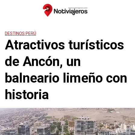
Saltar
al
contenido
DESTINOS PERÚ
Atractivos turísticos
de Ancón, un
balneario limeño con
historia