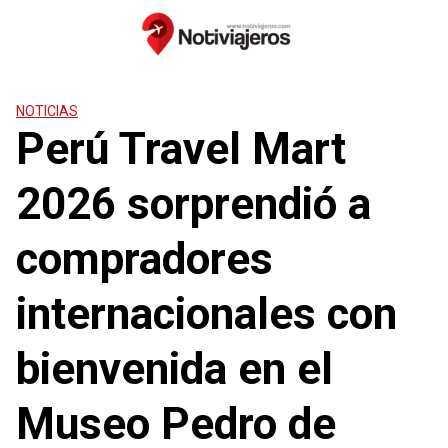
Saltar
al
contenido
NOTICIAS
Perú Travel Mart
2026 sorprendió a
compradores
internacionales con
bienvenida en el
Museo Pedro de