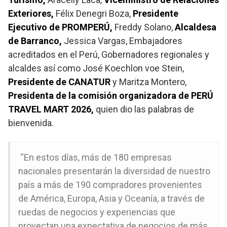
Exteriores,
Félix Denegri Boza,
Presidente
Ejecutivo de PROMPERÚ,
Freddy Solano,
Alcaldesa
de Barranco,
Jessica Vargas, Embajadores
acreditados en el Perú, Gobernadores regionales y
alcaldes así como José Koechlon voe Stein,
Presidente de CANATUR
y Maritza Montero,
Presidenta de la comisión organizadora de
PERÚ
TRAVEL MART 2026,
quien dio las palabras de
bienvenida.
“En estos días, más de 180 empresas
nacionales presentarán la diversidad de nuestro
país a más de 190 compradores provenientes
de América, Europa, Asia y Oceanía, a través de
ruedas de negocios y experiencias que
proyectan una expectativa de negocios de más