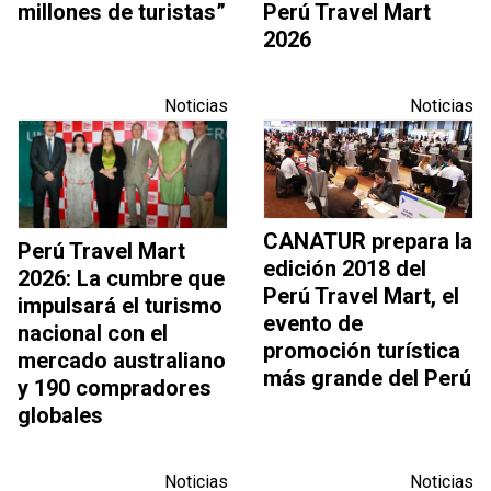
millones de turistas”
Perú Travel Mart
2026
Noticias
Noticias
CANATUR prepara la
Perú Travel Mart
edición 2018 del
2026: La cumbre que
Perú Travel Mart, el
impulsará el turismo
evento de
nacional con el
promoción turística
mercado australiano
más grande del Perú
y 190 compradores
globales
Noticias
Noticias