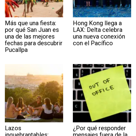
Más que una fiesta:
Hong Kong llega a
por qué San Juan es
LAX: Delta celebra
una de las mejores
una nueva conexión
fechas para descubrir
con el Pacífico
Pucallpa
Lazos
¿Por qué responder
inquebrantables:
mensajes fuera de la