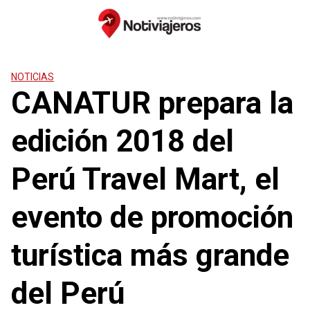
Saltar
al
contenido
NOTICIAS
CANATUR prepara la
edición 2018 del
Perú Travel Mart, el
evento de promoción
turística más grande
del Perú