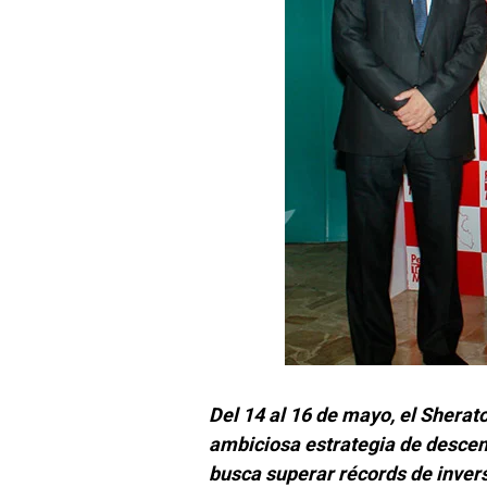
Del 14 al 16 de mayo, el Sherato
ambiciosa estrategia de descent
busca superar récords de invers