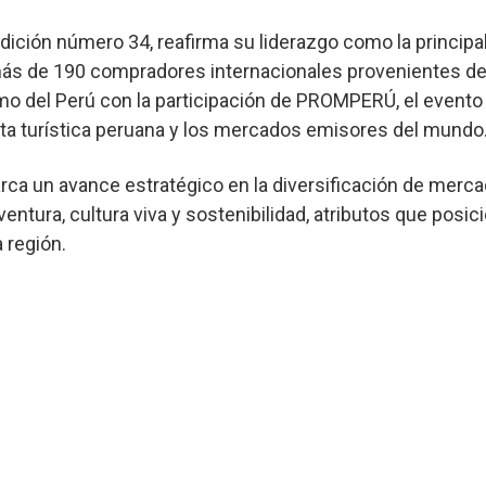
edición número 34, reafirma su liderazgo como la princip
a más de 190 compradores internacionales provenientes d
mo del Perú con la participación de PROMPERÚ, el evento
rta turística peruana y los mercados emisores del mundo
arca un avance estratégico en la diversificación de merc
aventura, cultura viva y sostenibilidad, atributos que pos
 región.