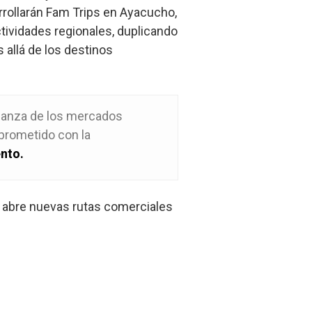
rrollarán Fam Trips en Ayacucho,
tividades regionales, duplicando
s allá de los destinos
nfianza de los mercados
prometido con la
nto.
, abre nuevas rutas comerciales