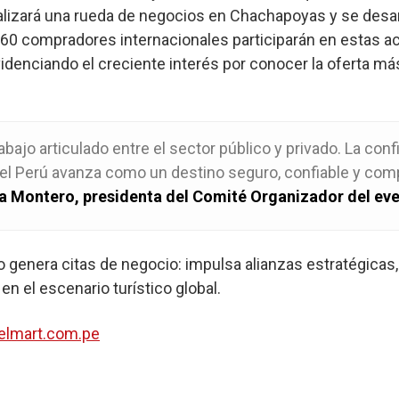
realizará una rueda de negocios en Chachapoyas y se desa
60 compradores internacionales participarán en estas ac
 evidenciando el creciente interés por conocer la oferta má
rabajo articulado entre el sector público y privado. La co
 el Perú avanza como un destino seguro, confiable y com
a Montero, presidenta del Comité Organizador del eve
o genera citas de negocio: impulsa alianzas estratégicas
en el escenario turístico global.
elmart.com.pe