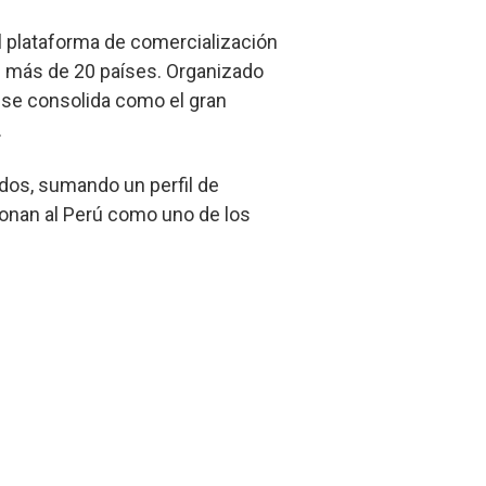
al plataforma de comercialización
e más de 20 países. Organizado
 se consolida como el gran
.
ados, sumando un perfil de
icionan al Perú como uno de los