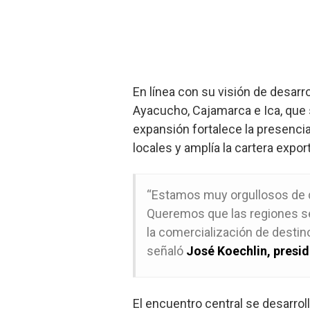
En línea con su visión de desarro
Ayacucho, Cajamarca e Ica, que
expansión fortalece la presenci
locales y amplía la cartera expor
“Estamos muy orgullosos de q
Queremos que las regiones se
la comercialización de destino
señaló
José Koechlin, presi
El encuentro central se desarrol