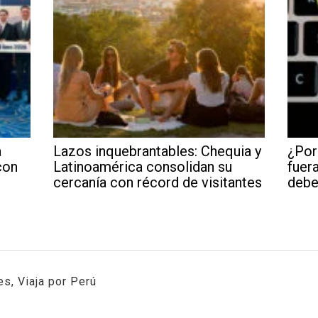
a
Lazos inquebrantables: Chequia y
¿Por
con
Latinoamérica consolidan su
fuera
cercanía con récord de visitantes
debe
s, Viaja por Perú