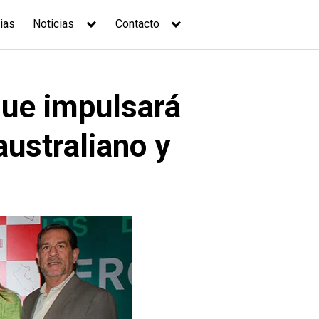
ias
Noticias
Contacto
que impulsará
australiano y