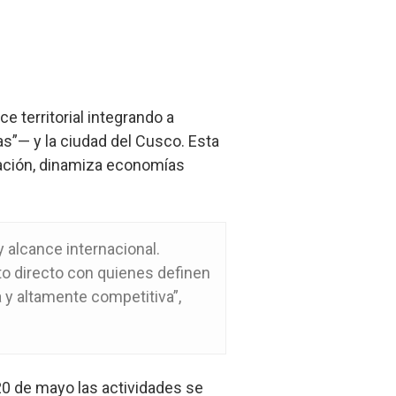
e territorial integrando a
”— y la ciudad del Cusco. Esta
ización, dinamiza economías
 alcance internacional.
o directo con quienes definen
a y altamente competitiva”,
 20 de mayo las actividades se