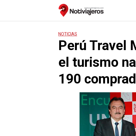
Saltar
al
contenido
NOTICIAS
Perú Travel 
el turismo na
190 comprad