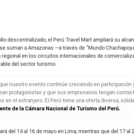
llo descentralizado, el Perú Travel Mart ampliará su alcanc
 se suman a Amazonas —a través de “Mundo Chachapoyas
a regional en los circuitos internacionales de comercial
table del sector turismo.
ue nuestro evento continúe creciendo en participación y
an protagonistas y que sus empresarios tengan contact
s en el extranjero. El Perú tiene una oferta diversa, sólid
dente de la Cámara Nacional de Turismo del Perú.
lará del 14 al 16 de mayo en Lima, mientras que del 17 al