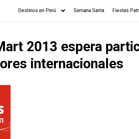
Destinos en Perú
Semana Santa
Fiestas Patr
Mart 2013 espera parti
res internacionales