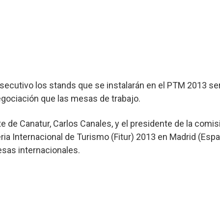
cutivo los stands que se instalarán en el PTM 2013 ser
egociación que las mesas de trabajo.
e de Canatur, Carlos Canales, y el presidente de la comi
eria Internacional de Turismo (Fitur) 2013 en Madrid (Esp
sas internacionales.