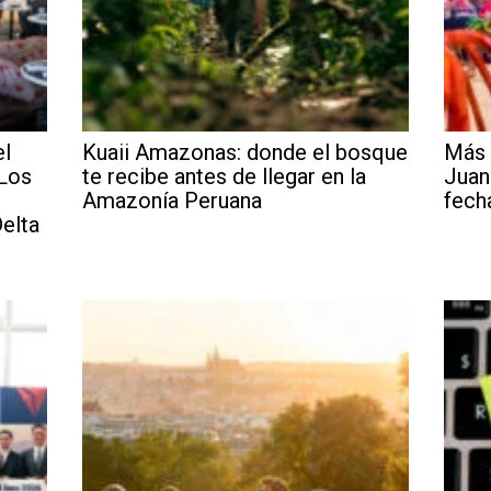
el
Kuaii Amazonas: donde el bosque
Más 
 Los
te recibe antes de llegar en la
Juan
Amazonía Peruana
fech
elta