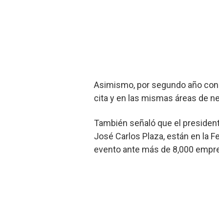
Asimismo, por segundo año conse
cita y en las mismas áreas de n
También señaló que el president
José Carlos Plaza, están en la F
evento ante más de 8,000 empre