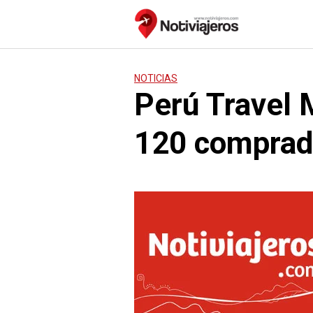
Saltar
al
contenido
NOTICIAS
Perú Travel 
120 comprado