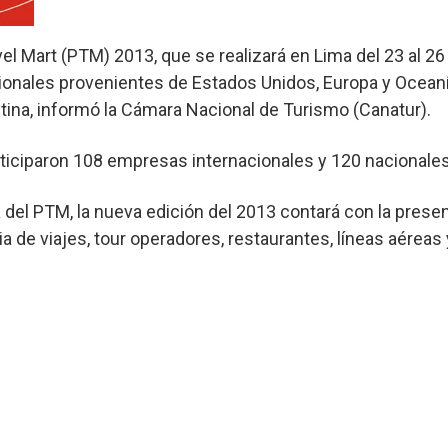
el Mart (PTM) 2013, que se realizará en Lima del 23 al 2
nales provenientes de Estados Unidos, Europa y Oceanía
tina, informó la Cámara Nacional de Turismo (Canatur).
ticiparon 108 empresas internacionales y 120 nacionales
del PTM, la nueva edición del 2013 contará con la pres
ia de viajes, tour operadores, restaurantes, líneas aéreas