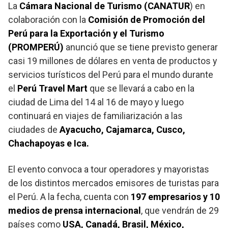
La
Cámara Nacional de Turismo (CANATUR
) en
colaboración con la
Comisión de Promoción del
Perú para la Exportación y el Turismo
(PROMPERÚ)
anunció que se tiene previsto generar
casi 19 millones de dólares en venta de productos y
servicios turísticos del Perú para el mundo durante
el
Perú Travel Mart
que se llevará a cabo en la
ciudad de Lima del 14 al 16 de mayo y luego
continuará en viajes de familiarización a las
ciudades de
Ayacucho, Cajamarca, Cusco,
Chachapoyas e Ica.
El evento convoca a tour operadores y mayoristas
de los distintos mercados emisores de turistas para
el Perú. A la fecha, cuenta con
197 empresarios y 10
medios de prensa internacional
, que vendrán de 29
países como
USA, Canadá, Brasil, México,