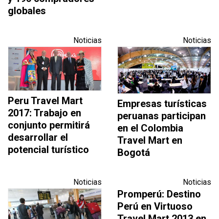
globales
Noticias
Noticias
Peru Travel Mart
Empresas turísticas
2017: Trabajo en
peruanas participan
conjunto permitirá
en el Colombia
desarrollar el
Travel Mart en
potencial turístico
Bogotá
Noticias
Noticias
Promperú: Destino
Perú en Virtuoso
Travel Mart 2013 en