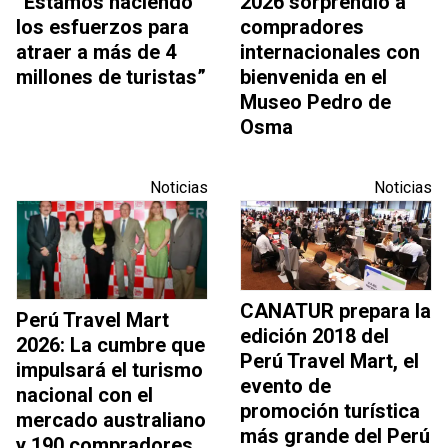
“Estamos haciendo
2026 sorprendió a
los esfuerzos para
compradores
atraer a más de 4
internacionales con
millones de turistas”
bienvenida en el
Museo Pedro de
Osma
Noticias
Noticias
CANATUR prepara la
Perú Travel Mart
edición 2018 del
2026: La cumbre que
Perú Travel Mart, el
impulsará el turismo
evento de
nacional con el
promoción turística
mercado australiano
más grande del Perú
y 190 compradores