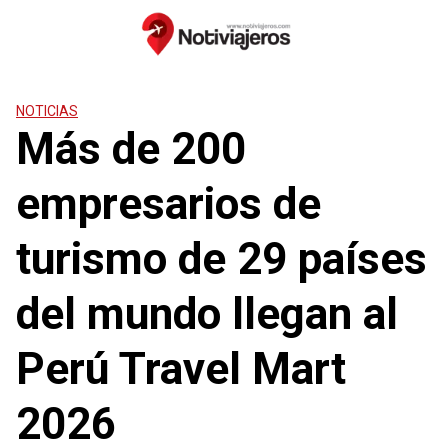
Saltar
al
contenido
NOTICIAS
Más de 200
empresarios de
turismo de 29 países
del mundo llegan al
Perú Travel Mart
2026