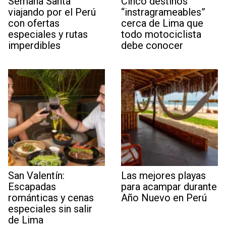
Semana Santa
Cinco destinos
viajando por el Perú
“instragrameables”
con ofertas
cerca de Lima que
especiales y rutas
todo motociclista
imperdibles
debe conocer
San Valentín:
Las mejores playas
Escapadas
para acampar durante
románticas y cenas
Año Nuevo en Perú
especiales sin salir
de Lima