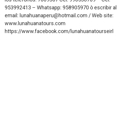
953992413 – Whatsapp: 958905970 ò escribir al
email: lunahuanaperu@hotmail.com / Web site:
www.lunahuanatours.com
https://www.facebook.com/lunahuanatourseirl