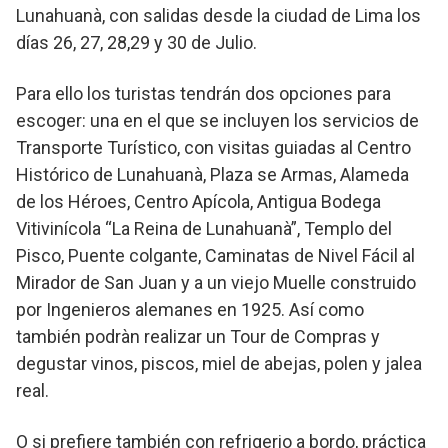
Lunahuanà, con salidas desde la ciudad de Lima los
días 26, 27, 28,29 y 30 de Julio.
Para ello los turistas tendrán dos opciones para
escoger: una en el que se incluyen los servicios de
Transporte Turístico, con visitas guiadas al Centro
Histórico de Lunahuanà, Plaza se Armas, Alameda
de los Héroes, Centro Apícola, Antigua Bodega
Vitivinícola “La Reina de Lunahuanà”, Templo del
Pisco, Puente colgante, Caminatas de Nivel Fácil al
Mirador de San Juan y a un viejo Muelle construido
por Ingenieros alemanes en 1925. Así como
también podràn realizar un Tour de Compras y
degustar vinos, piscos, miel de abejas, polen y jalea
real.
O si prefiere también con refrigerio a bordo, práctica