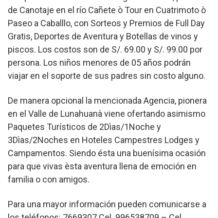
de Canotaje en el río Cañete ò Tour en Cuatrimoto ò
Paseo a Caballlo, con Sorteos y Premios de Full Day
Gratis, Deportes de Aventura y Botellas de vinos y
piscos. Los costos son de S/. 69.00 y S/. 99.00 por
persona. Los niños menores de 05 años podrán
viajar en el soporte de sus padres sin costo alguno.
De manera opcional la mencionada Agencia, pionera
en el Valle de Lunahuanà viene ofertando asimismo
Paquetes Turísticos de 2Dìas/1Noche y
3Dìas/2Noches en Hoteles Campestres Lodges y
Campamentos. Siendo ésta una buenísima ocasión
para que vivas èsta aventura llena de emoción en
familia o con amigos.
Para una mayor información pueden comunicarse a
los teléfonos: 7669307 Cel. 996538709 – Cel.