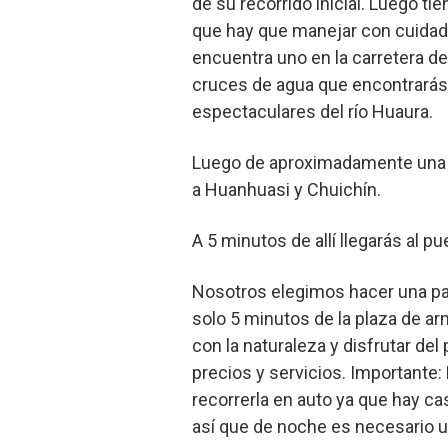
de su recorrido inicial. Luego ti
que hay que manejar con cuidado
encuentra uno en la carretera de
cruces de agua que encontrarás e
espectaculares del río Huaura.
Luego de aproximadamente una ho
a Huanhuasi y Chuichín.
A 5 minutos de allí llegarás al p
Nosotros elegimos hacer una pa
solo 5 minutos de la plaza de a
con la naturaleza y disfrutar de
precios y servicios. Importante
recorrerla en auto ya que hay ca
así que de noche es necesario un