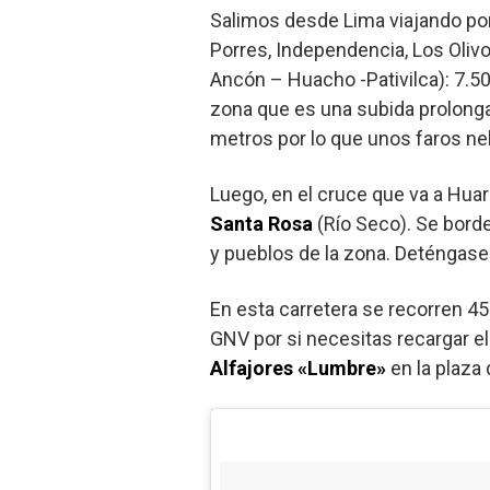
Salimos desde Lima viajando por
Porres, Independencia, Los Oliv
Ancón – Huacho -Pativilca): 7.50
zona que es una subida prolong
metros por lo que unos faros ne
Luego, en el cruce que va a Huar
Santa Rosa
(Río Seco). Se bord
y pueblos de la zona. Deténgase a
En esta carretera se recorren 
GNV por si necesitas recargar el
Alfajores «Lumbre»
en la plaza 