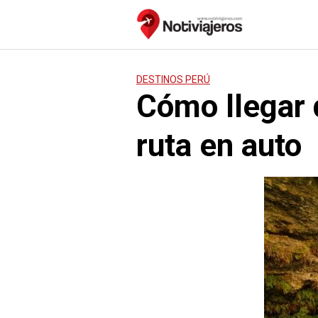
Saltar
al
contenido
DESTINOS PERÚ
Cómo llegar 
ruta en auto