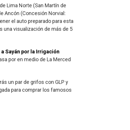
 de Lima Norte (San Martín de
 de Ancón (Concesión Norvial:
tener el auto preparado para esta
s una visualización de más de 5
 a Sayán por la Irrigación
pasa por en medio de La Merced
rás un par de grifos con GLP y
ligada para comprar los famosos