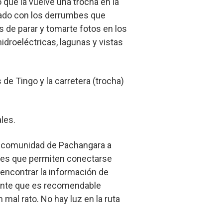
 que la vuelve una trocha en la
dado con los derrumbes que
 de parar y tomarte fotos en los
idroeléctricas, lagunas y vistas
e Tingo y la carretera (trocha)
les.
la comunidad de Pachangara a
ones que permiten conectarse
 encontrar la información de
mente que es recomendable
mal rato. No hay luz en la ruta