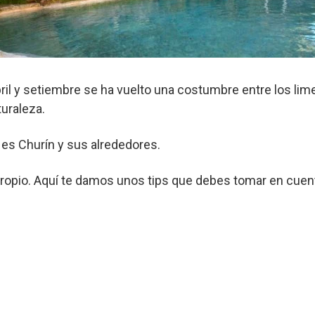
 abril y setiembre se ha vuelto una costumbre entre los 
turaleza.
 es Churín y sus alrededores.
propio. Aquí te damos unos tips que debes tomar en cuent