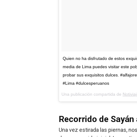
Quien no ha disfrutado de estos exqui
media de Lima puedes visitar este pob
probar sus exquisitos dulces. #alfajor
#Lima #dulcesperuanos
Una publicación compartida de
Notivi
Recorrido de Sayán 
Una vez estirada las piernas, n