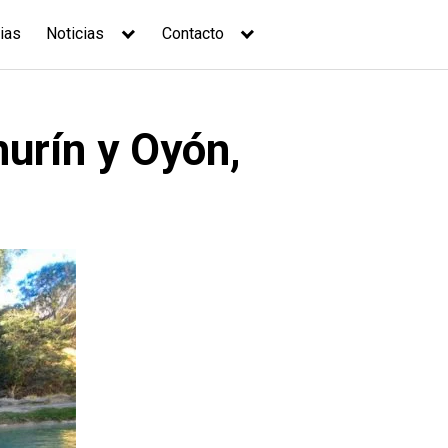
ias
Noticias
Contacto
urín y Oyón,