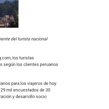
ente del turista nacional
.com, los turistas
os según los clientes peruanos
arios para los viajeros de hoy.
e 29 mil encuestados de 30
ación y desarrollo socio