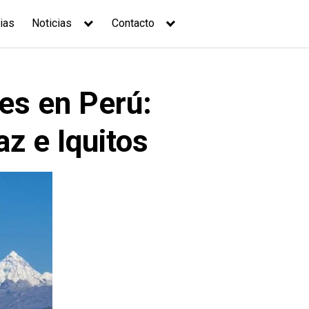
ias
Noticias
Contacto
les en Perú:
z e Iquitos