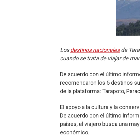
Los
destinos nacionales
de Tarap
cuando se trata de viajar de m
De acuerdo con el último informe
recomendaron los 5 destinos sus
de la plataforma: Tarapoto, Para
El apoyo a la cultura y la conser
De acuerdo con el último Inform
países, el viajero busca una ma
económico.