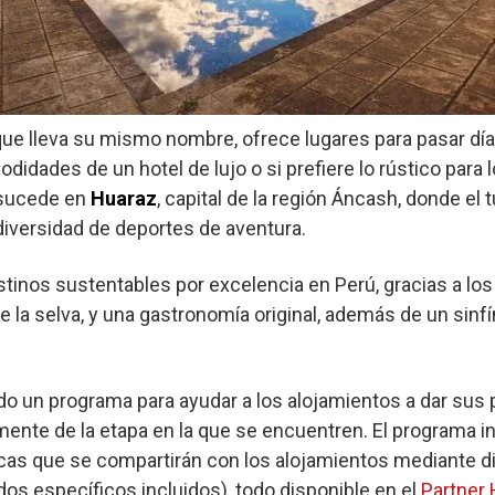
n que lleva su mismo nombre, ofrece lugares para pasar dí
idades de un hotel de lujo o si prefiere lo rústico para 
 sucede en
Huaraz
, capital de la región Áncash, donde el
 diversidad de deportes de aventura.
tinos sustentables por excelencia en Perú, gracias a los
e la selva, y una gastronomía original, además de un sin
 un programa para ayudar a los alojamientos a dar sus
mente de la etapa en la que se encuentren. El programa i
icas que se compartirán con los alojamientos mediante 
os específicos incluidos), todo disponible en el
Partner