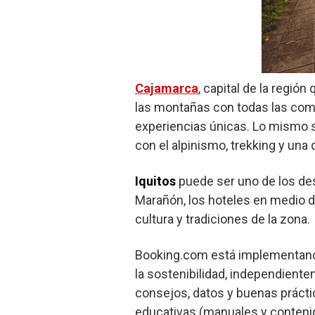
Cajamarca
, capital de la regió
las montañas con todas las comod
experiencias únicas. Lo mismo
con el alpinismo, trekking y una
Iquitos
puede ser uno de los des
Marañón, los hoteles en medio d
cultura y tradiciones de la zona.
Booking.com está implementando
la sostenibilidad, independiente
consejos, datos y buenas práct
educativas (manuales y contenid