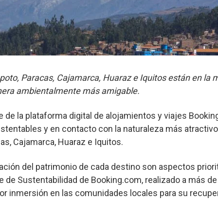
oto, Paracas, Cajamarca, Huaraz e Iquitos están en la m
anera ambientalmente más amigable.
 de la plataforma digital de alojamientos y viajes Booking
tentables y en contacto con la naturaleza más atractiv
cas, Cajamarca, Huaraz e Iquitos.
vación del patrimonio de cada destino son aspectos priorit
e de Sustentabilidad de Booking.com, realizado a más d
yor inmersión en las comunidades locales para su recuper