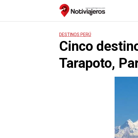
Saltar
al
contenido
DESTINOS PERÚ
Cinco destino
Tarapoto, Pa