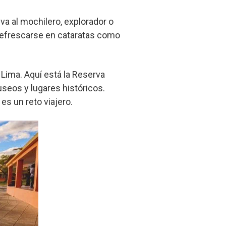
va al mochilero, explorador o
o refrescarse en cataratas como
 Lima. Aquí está la Reserva
seos y lugares históricos.
es un reto viajero.