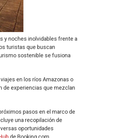
as y noches inolvidables frente a
los turistas que buscan
 turismo sostenible se fusiona
 viajes en los ríos Amazonas o
fín de experiencias que mezclan
 próximos pasos en el marco de
ncluye una recopilación de
diversas oportunidades
 Hub
de Booking.com.