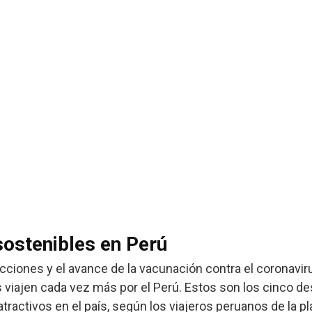
sostenibles en Perú
ricciones y el avance de la vacunación contra el coronavir
s viajen cada vez más por el Perú. Estos son los cinco d
tractivos en el país, según los viajeros peruanos de la p