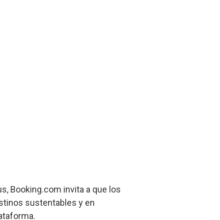
us, Booking.com invita a que los
estinos sustentables y en
lataforma.