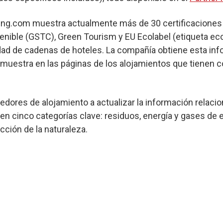
ing.com muestra actualmente más de 30 certificaciones 
nible (GSTC), Green Tourism y EU Ecolabel (etiqueta eco
dad de cadenas de hoteles. La compañía obtiene esta in
a muestra en las páginas de los alojamientos que tienen 
dores de alojamiento a actualizar la información relacio
en cinco categorías clave: residuos, energía y gases de 
ción de la naturaleza.