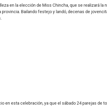
leza en la elección de Miss Chincha, que se realizará la 
a provincia. Bailando festejo y landó, decenas de jovenc
.
io en esta celebración, ya que el sábado 24 parejas de t