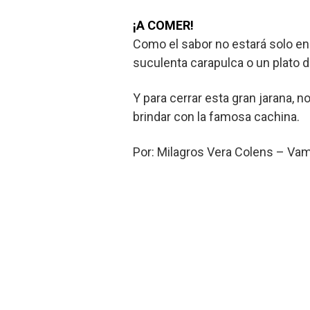
¡A COMER!
Como el sabor no estará solo en
suculenta carapulca o un plato d
Y para cerrar esta gran jarana, n
brindar con la famosa cachina.
Por: Milagros Vera Colens – Va