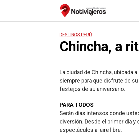
Saltar
al
contenido
DESTINOS PERÚ
Chincha, a ri
La ciudad de Chincha, ubicada a 2
siempre para que disfrute de su
festejos de su aniversario.
PARA TODOS
Serán días intensos donde usted
diversión. Desde el primer día y
espectáculos al aire libre.