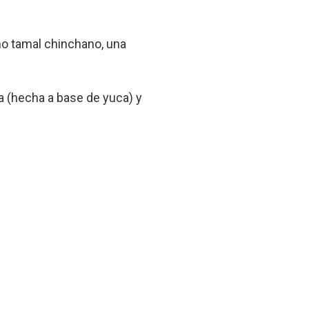
mo tamal chinchano, una
na (hecha a base de yuca) y