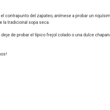
 el contrapunto del zapateo, anímese a probar un riquísi
e la tradicional sopa seca.
o deje de probar el típico frejol colado o una dulce chapa
mos!