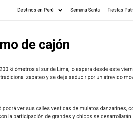
Destinos en Perú
Semana Santa
Fiestas Patr
tmo de cajón
00 kilómetros al sur de Lima, lo espera desde este viernes
 tradicional zapateo y se deje seducir por un atrevido m
 podrá ver sus calles vestidas de mulatos danzarines, c
 con la participación de grandes y chicos se desarrollarán