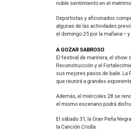
noble sentimiento en el matrimo
Deportistas y aficionados compe
algunas de las actividades previ
el domingo 25 por la mañana— y 
A GOZAR SABROSO
El festival de marinera, el show
Reconstrucción y el Fortalecimi
sus mejores pasos de baile. La P
que reunirá a grandes exponente
Además, el miércoles 28 se ren
el mismo escenario podrá disfrut
El sábado 31, la Gran Peña Negr
la Canción Criolla.