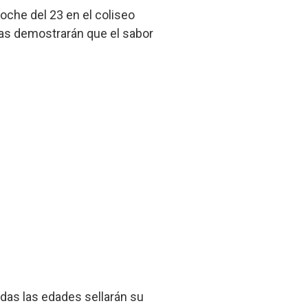
noche del 23 en el coliseo
itas demostrarán que el sabor
odas las edades sellarán su