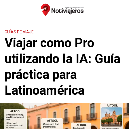
Saltar
al
contenido
GUÍAS DE VIAJE
Viajar como Pro
utilizando la IA: Guía
práctica para
Latinoamérica