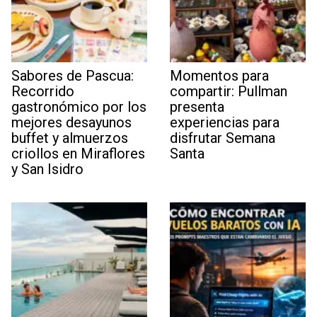
Sabores de Pascua:
Momentos para
Recorrido
compartir: Pullman
gastronómico por los
presenta
mejores desayunos
experiencias para
buffet y almuerzos
disfrutar Semana
criollos en Miraflores
Santa
y San Isidro