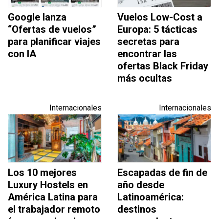
Google lanza
Vuelos Low-Cost a
“Ofertas de vuelos”
Europa: 5 tácticas
para planificar viajes
secretas para
con IA
encontrar las
ofertas Black Friday
más ocultas
Internacionales
Internacionales
Los 10 mejores
Escapadas de fin de
Luxury Hostels en
año desde
América Latina para
Latinoamérica:
el trabajador remoto
destinos