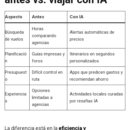
Aspecto
Antes
Con IA
Horas
Búsqueda
Alertas automáticas de
comparando
de vuelos
precios
agencias
Planificació
Guías impresas y
Itinerarios en segundos
n
foros
personalizados
Presupuest
Difícil control en
Apps que predicen gastos y
o
ruta
recomiendan ahorro
Opciones
Experiencia
Actividades locales curadas
limitadas a
s
por reseñas IA
agencias
La diferencia está en la
eficiencia y