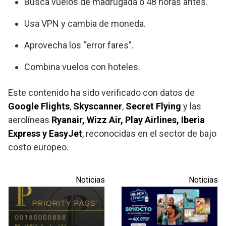
Busca vuelos de madrugada o 48 horas antes.
Usa VPN y cambia de moneda.
Aprovecha los “error fares”.
Combina vuelos con hoteles.
Este contenido ha sido verificado con datos de
Google Flights
,
Skyscanner
,
Secret Flying
y las
aerolíneas
Ryanair, Wizz Air, Play Airlines, Iberia
Express y EasyJet
, reconocidas en el sector de bajo
costo europeo.
Noticias
Noticias