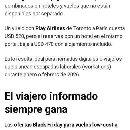
combinados en hoteles y vuelos que no están
disponibles por separado.
Un vuelo con
Play Airlines
de Toronto a París cuesta
USD 520, pero si reservas con un hotel en el mismo
portal, baja a USD 470 con alojamiento incluido.
Esto resulta ideal para nómadas digitales o viajeros
que planean escapadas laborales (workations)
durante enero o febrero de 2026.
El viajero informado
siempre gana
Las
ofertas Black Friday para vuelos low-cost a