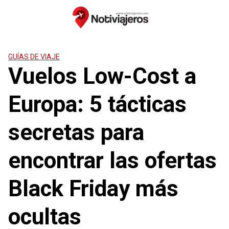
Saltar
al
contenido
GUÍAS DE VIAJE
Vuelos Low-Cost a
Europa: 5 tácticas
secretas para
encontrar las ofertas
Black Friday más
ocultas