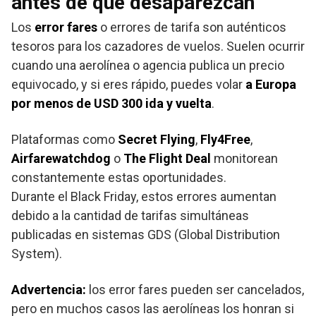
antes de que desaparezcan
Los
error fares
o errores de tarifa son auténticos
tesoros para los cazadores de vuelos. Suelen ocurrir
cuando una aerolínea o agencia publica un precio
equivocado, y si eres rápido, puedes volar
a Europa
por menos de USD 300 ida y vuelta
.
Plataformas como
Secret Flying
,
Fly4Free
,
Airfarewatchdog
o
The Flight Deal
monitorean
constantemente estas oportunidades.
Durante el Black Friday, estos errores aumentan
debido a la cantidad de tarifas simultáneas
publicadas en sistemas GDS (Global Distribution
System).
Advertencia:
los error fares pueden ser cancelados,
pero en muchos casos las aerolíneas los honran si