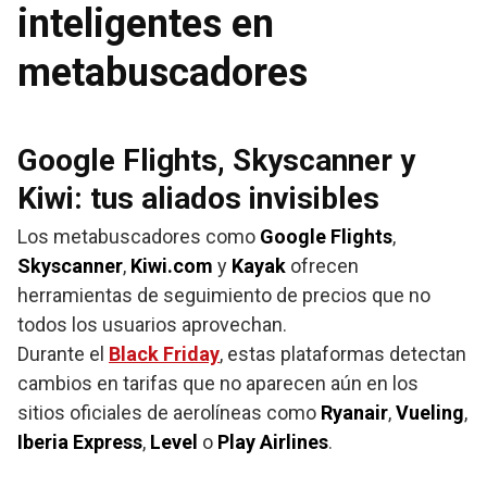
inteligentes en
metabuscadores
Google Flights, Skyscanner y
Kiwi: tus aliados invisibles
Los metabuscadores como
Google Flights
,
Skyscanner
,
Kiwi.com
y
Kayak
ofrecen
herramientas de seguimiento de precios que no
todos los usuarios aprovechan.
Durante el
Black Friday
, estas plataformas detectan
cambios en tarifas que no aparecen aún en los
sitios oficiales de aerolíneas como
Ryanair
,
Vueling
,
Iberia Express
,
Level
o
Play Airlines
.