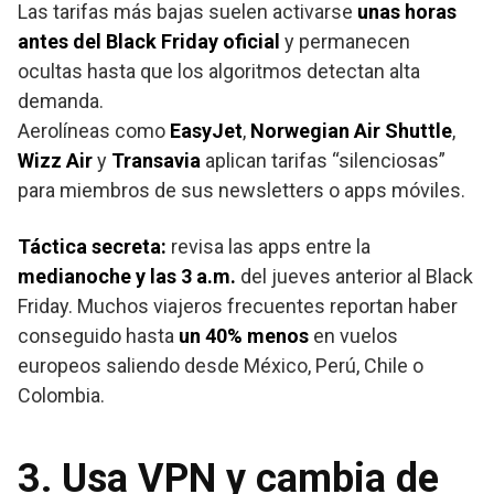
Las tarifas más bajas suelen activarse
unas horas
antes del Black Friday oficial
y permanecen
ocultas hasta que los algoritmos detectan alta
demanda.
Aerolíneas como
EasyJet
,
Norwegian Air Shuttle
,
Wizz Air
y
Transavia
aplican tarifas “silenciosas”
para miembros de sus newsletters o apps móviles.
Táctica secreta:
revisa las apps entre la
medianoche y las 3 a.m.
del jueves anterior al Black
Friday. Muchos viajeros frecuentes reportan haber
conseguido hasta
un 40% menos
en vuelos
europeos saliendo desde México, Perú, Chile o
Colombia.
3. Usa VPN y cambia de