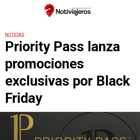
Saltar
al
contenido
NOTICIAS
Priority Pass lanza
promociones
exclusivas por Black
Friday