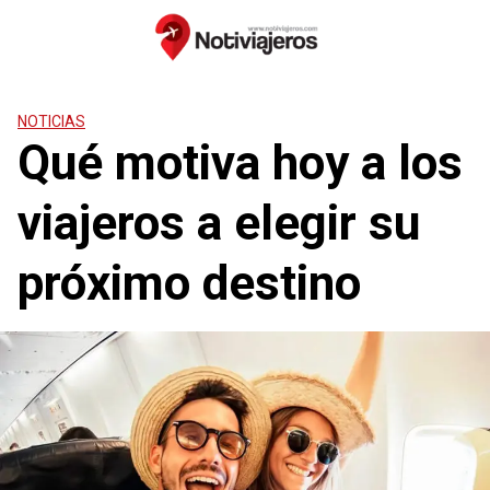
Saltar
al
contenido
NOTICIAS
Qué motiva hoy a los
viajeros a elegir su
próximo destino