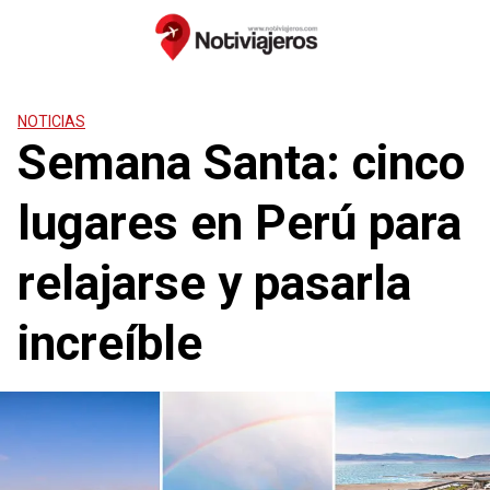
Saltar
al
contenido
NOTICIAS
Semana Santa: cinco
lugares en Perú para
relajarse y pasarla
increíble