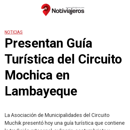
Saltar
al
contenido
NOTICIAS
Presentan Guía
Turística del Circuito
Mochica en
Lambayeque
La Asociación de Municipalidades del Circuito
Muchik presentó hoy una guía turística que contiene