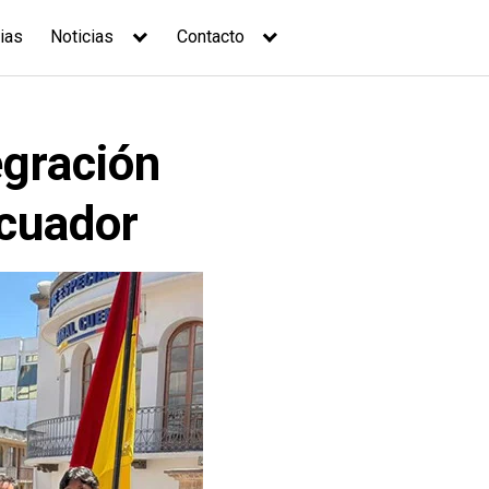
ias
Noticias
Contacto
egración
Ecuador