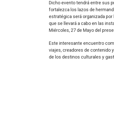
Dicho evento tendrá entre sus pr
fortalezca los lazos de hermand
estratégica será organizada por 
que se llevará a cabo en las ins
Miércoles, 27 de Mayo del pres
Este interesante encuentro comer
viajes, creadores de contenido 
de los destinos culturales y ga