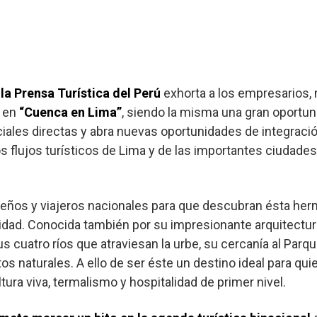
la Prensa Turística del Perú
exhorta a los empresarios, 
e en
“Cuenca en Lima”
, siendo la misma una gran oportun
ales directas y abra nuevas oportunidades de integración
s flujos turísticos de Lima y de las importantes ciudade
meños y viajeros nacionales para que descubran ésta her
idad. Conocida también por su impresionante arquitectur
 cuatro ríos que atraviesan la urbe, su cercanía al Parqu
os naturales. A ello de ser éste un destino ideal para q
ltura viva, termalismo y hospitalidad de primer nivel.