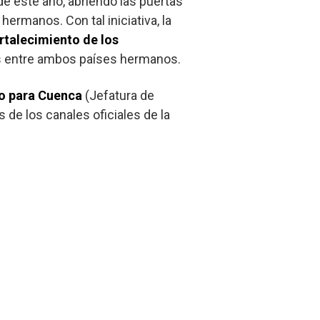
e este año, abriendo las puertas
ermanos. Con tal iniciativa, la
rtalecimiento de los
ros entre ambos países hermanos.
o para Cuenca
(Jefatura de
de los canales oficiales de la