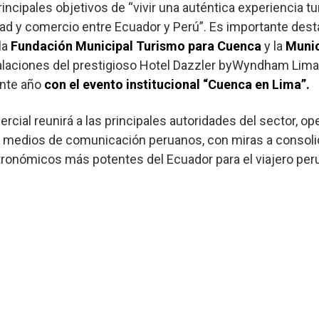
incipales objetivos de “vivir una auténtica experiencia t
ad y comercio entre Ecuador y Perú”. Es importante dest
la
Fundación Municipal Turismo para Cuenca
y la
Munic
talaciones del prestigioso Hotel Dazzler byWyndham Lima 
ente año
con el evento institucional “Cuenca en Lima”.
cial reunirá a las principales autoridades del sector, op
y medios de comunicación peruanos, con miras a consolid
stronómicos más potentes del Ecuador para el viajero per