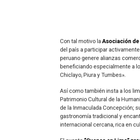
Con tal motivo la
Asociación de 
del país a participar activament
peruano genere alianzas comerci
beneficiando especialmente a lo
Chiclayo, Piura y Tumbes».
Así como también insta a los li
Patrimonio Cultural de la Human
de la Inmaculada Concepción; sus
gastronomía tradicional y encant
internacional cercana, rica en cu