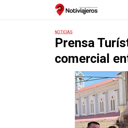
Saltar
al
contenido
NOTICIAS
Prensa Turís
comercial en