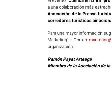
El evento
“Cuenca en Lima”
pro
a una colaboración más estrecha 
Asociación de la Prensa turíst
corredores turísticos binacion
Para una mayor información sug
Marketing) – Correo:
marketing
organización.
Ramón Payat Arteaga
Miembro de la Asociación de la 