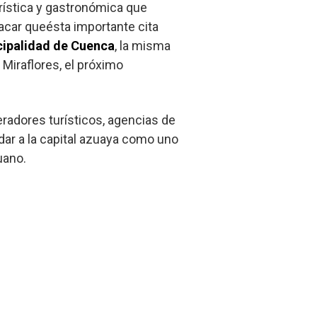
urística y gastronómica que
acar queésta importante cita
ipalidad de Cuenca
, la misma
Miraflores, el próximo
eradores turísticos, agencias de
ar a la capital azuaya como uno
uano.