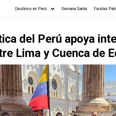
Destinos en Perú
Semana Santa
Fiestas Patr
tica del Perú apoya int
tre Lima y Cuenca de 