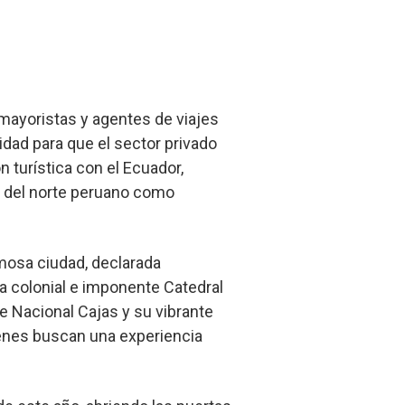
mayoristas y agentes de viajes
idad para que el sector privado
 turística con el Ecuador,
s del norte peruano como
mosa ciudad, declarada
a colonial e imponente Catedral
e Nacional Cajas y su vibrante
uienes buscan una experiencia