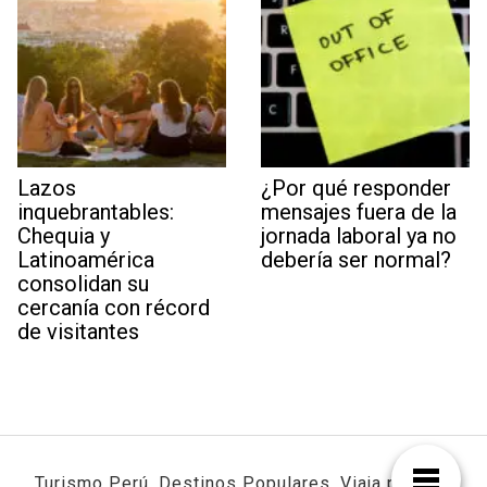
Lazos
¿Por qué responder
inquebrantables:
mensajes fuera de la
Chequia y
jornada laboral ya no
Latinoamérica
debería ser normal?
consolidan su
cercanía con récord
de visitantes
Turismo Perú, Destinos Populares, Viaja por