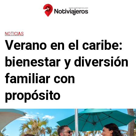
Saltar
al
contenido
NOTICIAS
Verano en el caribe:
bienestar y diversión
familiar con
propósito